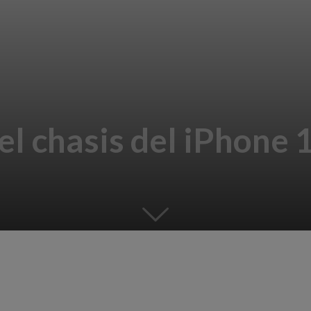
 el chasis del iPhone 