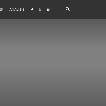
ES
ANALISIS