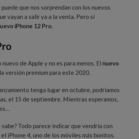
y puede que nos sorprendan con los nuevos
ue vayan a salir ya a la venta. Pero sí
nuevo iPhone 12 Pro
.
Pro
 nuevo de Apple y no es para menos. El
nuevo
la versión premium para este 2020.
anzamiento tenga lugar en octubre, podríamos
ías, el 15 de septiembre. Mientras esperamos,
des…
sabe? Todo parece indicar que vendría con
a el iPhone 4, uno de los móviles más bonitos.