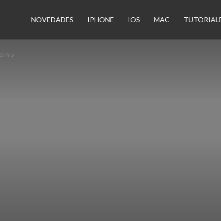
n
NOVEDADES
IPHONE
IOS
MAC
TUTORIAL
12 Pro