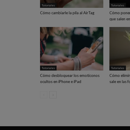
Tutoriales
Tutoriales
Cómo cambiarle la pila al AirTag
Cómo poner
que salen en
Tutoriales
Tutoriales
Cómo desbloquear los emoticonos
Cómo elimin
ocultos en iPhone e iPad
sale en las 