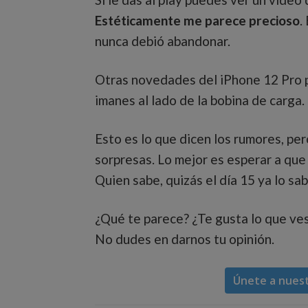
Estéticamente me parece precioso
.
nunca debió abandonar.
Otras novedades del iPhone 12 Pro 
imanes al lado de la bobina de carga.
Esto es lo que dicen los rumores, pe
sorpresas. Lo mejor es esperar a que 
Quien sabe, quizás el día 15 ya lo 
¿Qué te parece? ¿Te gusta lo que ve
No dudes en darnos tu opinión.
Únete a nues