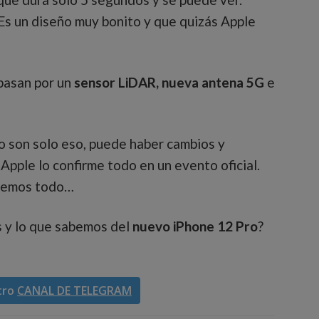
 Es un diseño muy bonito y que quizás Apple
pasan por un
sensor LiDAR, nueva antena 5G
e
ro son solo eso, puede haber cambios y
Apple lo confirme todo en un evento oficial.
sabemos todo…
s y lo que sabemos del
nuevo iPhone 12 Pro
?
tro
CANAL DE TELEGRAM