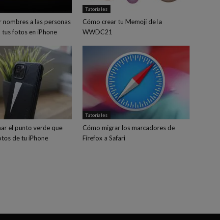
Tutoriales
 nombres a las personas
Cómo crear tu Memoji de la
 tus fotos en iPhone
WWDC21
Tutoriales
ar el punto verde que
Cómo migrar los marcadores de
fotos de tu iPhone
Firefox a Safari