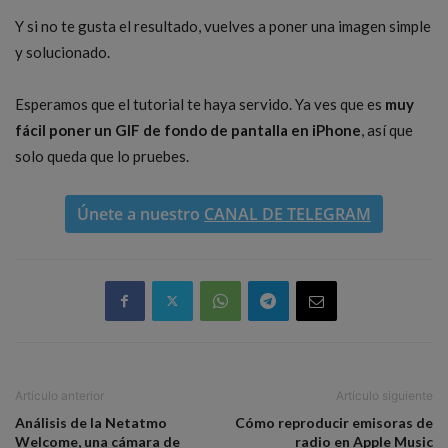
Y si no te gusta el resultado, vuelves a poner una imagen simple
y solucionado.
Esperamos que el tutorial te haya servido. Ya ves que es
muy
fácil poner un GIF de fondo de pantalla en iPhone
, así que
solo queda que lo pruebes.
Únete a nuestro
CANAL DE TELEGRAM
Artículo anterior
Artículo siguiente
Análisis de la Netatmo
Cómo reproducir emisoras de
Welcome, una cámara de
radio en Apple Music