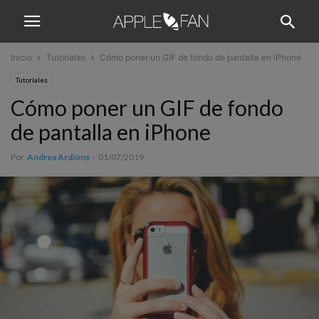
Inicio
Tutoriales
Cómo poner un GIF de fondo de pantalla en iPhone
Tutoriales
Cómo poner un GIF de fondo
de pantalla en iPhone
Por
Andrea Ardións
-
01/07/2019