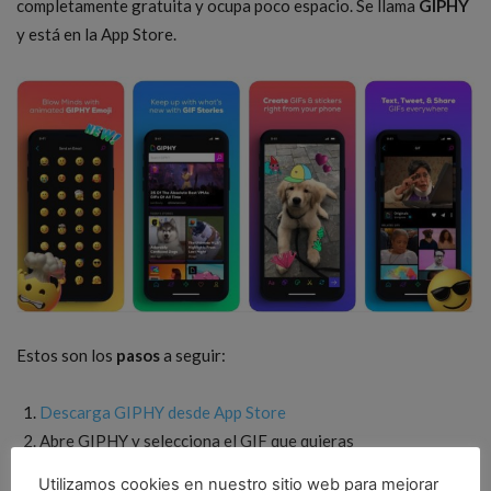
completamente gratuita y ocupa poco espacio. Se llama
GIPHY
y está en la App Store.
Estos son los
pasos
a seguir:
Descarga GIPHY desde App Store
Abre GIPHY y selecciona el GIF que quieras
Haz clic en los 3 puntos > Convert to Live Photo
Utilizamos cookies en nuestro sitio web para mejorar