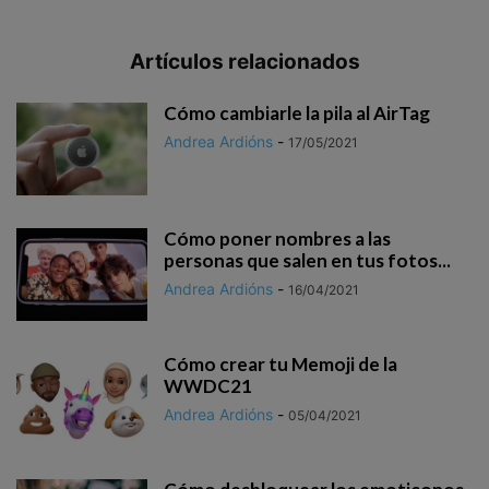
Artículos relacionados
Cómo cambiarle la pila al AirTag
Andrea Ardións
-
17/05/2021
Cómo poner nombres a las
personas que salen en tus fotos...
Andrea Ardións
-
16/04/2021
Cómo crear tu Memoji de la
WWDC21
Andrea Ardións
-
05/04/2021