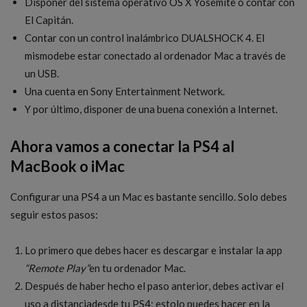
Disponer del sistema operativo OS X Yosemite o contar con
El Capitán.
Contar con un control inalámbrico DUALSHOCK 4. El
mismodebe estar conectado al ordenador Mac a través de
un USB.
Una cuenta en Sony Entertainment Network.
Y por último, disponer de una buena conexión a Internet.
Ahora vamos a conectar la PS4 al
MacBook o iMac
Configurar una PS4 a un Mac es bastante sencillo. Solo debes
seguir estos pasos:
Lo primero que debes hacer es descargar e instalar la app
“Remote Play”
en tu ordenador Mac.
Después de haber hecho el paso anterior, debes activar el
uso a distanciadesde tu PS4; estolo puedes hacer en la