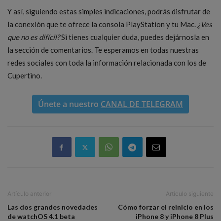
Y así, siguiendo estas simples indicaciones, podrás disfrutar de
la conexión que te ofrece la consola PlayStation y tu Mac.
¿Ves
que no es difícil?
Si tienes cualquier duda, puedes dejárnosla en
la sección de comentarios. Te esperamos en todas nuestras
redes sociales con toda la información relacionada con los de
Cupertino.
Únete a nuestro
CANAL DE TELEGRAM
Artículo anterior
Artículo siguiente
Las dos grandes novedades
Cómo forzar el reinicio en los
de watchOS 4.1 beta
iPhone 8 y iPhone 8 Plus