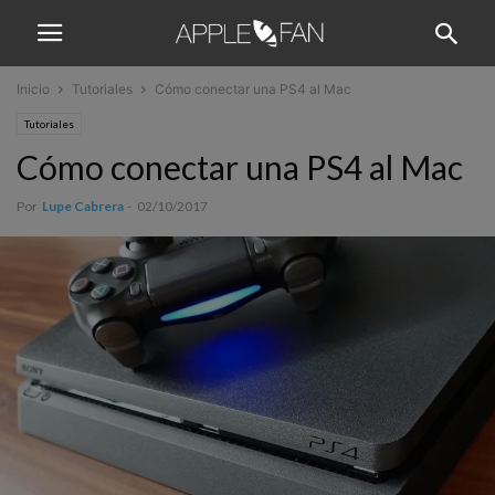
Inicio
Tutoriales
Cómo conectar una PS4 al Mac
Tutoriales
Cómo conectar una PS4 al Mac
Por
Lupe Cabrera
-
02/10/2017