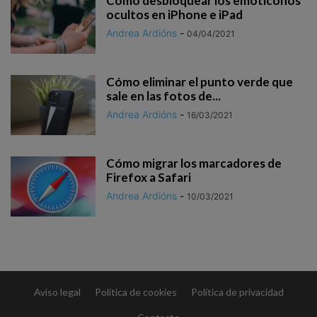
Cómo desbloquear los emoticonos
ocultos en iPhone e iPad
Andrea Ardións
-
04/04/2021
Cómo eliminar el punto verde que
sale en las fotos de...
Andrea Ardións
-
16/03/2021
Cómo migrar los marcadores de
Firefox a Safari
Andrea Ardións
-
10/03/2021
Aviso legal
Política de cookies
Política de privacidad