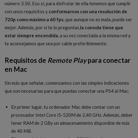
número 3.50. Eso sí, para disfrutar de ella tenemos que cumplir
con unos requisitos y
conformarnos con una resolución de
720p como máximo a 60 fps
, que aunque no es mala, puede ser
mejor. Además, por si te lo preguntas,
la consola tiene que
estar siempre encendida
, a su vez conectada a la misma red y
te aconsejamos que sea por cable preferiblemente.
Requisitos de
Remote Play
para conectar
en Mac
Sin más que señalar, comenzamos con las simples indicaciones
que son necesarias para que puedas conectar una PS4 al Mac:
En primer lugar, tu ordenador Mac debe contar con un
procesador Intel Core i5-520M de 2,40 GHz. Además, deber
tener RAM de 2 GBy un almacenamiento disponible de más
de 40 MB.