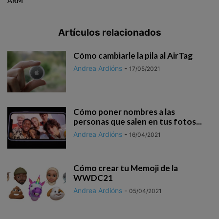
ARM
Artículos relacionados
Cómo cambiarle la pila al AirTag
Andrea Ardións
-
17/05/2021
Cómo poner nombres a las
personas que salen en tus fotos...
Andrea Ardións
-
16/04/2021
Cómo crear tu Memoji de la
WWDC21
Andrea Ardións
-
05/04/2021