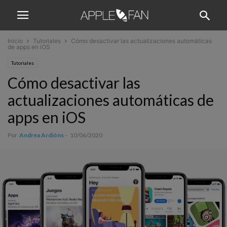
Inicio
Tutoriales
Cómo desactivar las actualizaciones automáticas
de apps en iOS
Tutoriales
Cómo desactivar las
actualizaciones automáticas de
apps en iOS
Por
Andrea Ardións
-
10/06/2020