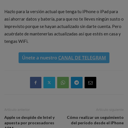
Hazlo para la versión actual que tenga tu iPhone o iPad para
así ahorrar datos y batería, para que no te lleves ningún susto o
imprevisto porque se hayan actualizado sin darte cuenta. Pero
acuérdate de mantenerlas actualizadas así que estés en casa y
tengas WiFi.
Únete a nuestro
CANAL DE TELEGRAM
Artículo anterior
Artículo siguiente
Apple se despide de Intel y
Cómo realizar un seguimiento
apuesta por procesadores
del período desde el iPhone