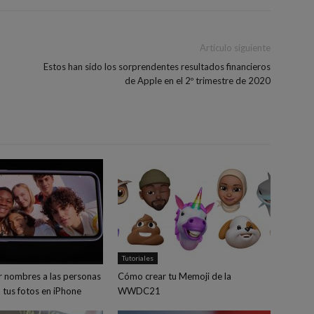
Artículo siguiente
Estos han sido los sorprendentes resultados financieros
de Apple en el 2º trimestre de 2020
Tutoriales
 nombres a las personas
Cómo crear tu Memoji de la
 tus fotos en iPhone
WWDC21