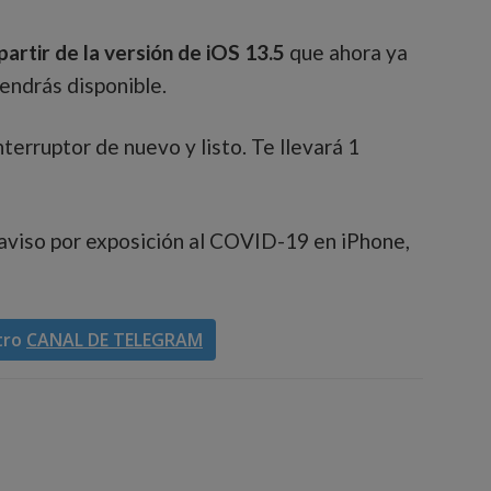
partir de la versión de iOS 13.5
que ahora ya
tendrás disponible.
interruptor de nuevo y listo. Te llevará 1
aviso por exposición al COVID-19 en iPhone,
tro
CANAL DE TELEGRAM