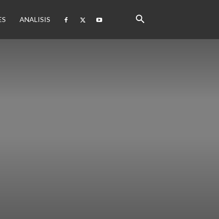
ES
ANALISIS