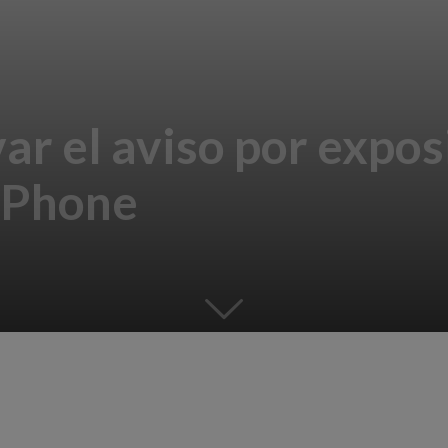
r el aviso por exposi
iPhone