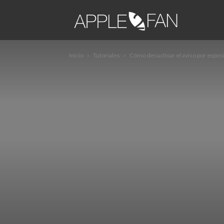
apple2fa
Inicio
Tutoriales
Cómo desactivar el aviso por expos