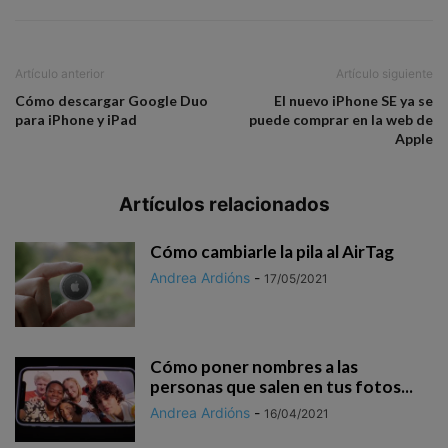
Artículo anterior
Artículo siguiente
Cómo descargar Google Duo
El nuevo iPhone SE ya se
para iPhone y iPad
puede comprar en la web de
Apple
Artículos relacionados
Cómo cambiarle la pila al AirTag
Andrea Ardións
-
17/05/2021
Cómo poner nombres a las
personas que salen en tus fotos...
Andrea Ardións
-
16/04/2021