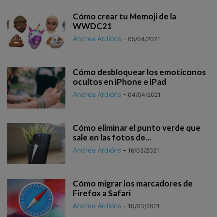
Cómo crear tu Memoji de la
WWDC21
Andrea Ardións
-
05/04/2021
Cómo desbloquear los emoticonos
ocultos en iPhone e iPad
Andrea Ardións
-
04/04/2021
Cómo eliminar el punto verde que
sale en las fotos de...
Andrea Ardións
-
16/03/2021
Cómo migrar los marcadores de
Firefox a Safari
Andrea Ardións
-
10/03/2021