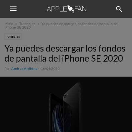
Inicio
Tutoriales
Ya puedes descargar los fondos de pantalla del
iPhone SE 2020
Tutoriales
Ya puedes descargar los fondos
de pantalla del iPhone SE 2020
Por
Andrea Ardións
-
16/04/2020