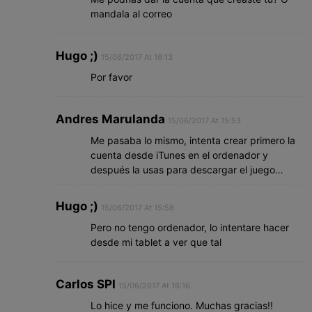
mandala al correo
Hugo ;)
15/06/2017 At 16:13
Por favor
Andres Marulanda
15/06/2017 At 15:53
Me pasaba lo mismo, intenta crear primero la
cuenta desde iTunes en el ordenador y
después la usas para descargar el juego…
Hugo ;)
15/06/2017 At 15:58
Pero no tengo ordenador, lo intentare hacer
desde mi tablet a ver que tal
Carlos SPI
15/06/2017 At 16:16
Lo hice y me funciono. Muchas gracias!!