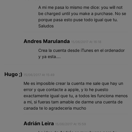
A mi me pasa lo mismo me dice: you will not
be charged until you make a purchase. No se
porque pasa esto puse todo igual que tu.
Saludos
Andres Marulanda
15/06/2017 At 16:18
Crea la cuenta desde iTunes en el ordenador
y ya esta….
Hugo ;)
15/06/2017 At 15:49
Me es imposible crear la cuenta me sale que hay un
error y que contacte a apple, y lo he puesto
exactamente igual que tu, a todos les funciona menos
a mi, si fueras tam amable de darme una cuenta de
canada te lo agradeceria mucho
Adrián Leira
15/06/2017 At 15:59