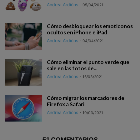
Andrea Ardións
-
05/04/2021
Cómo desbloquear los emoticonos
ocultos en iPhone e iPad
Andrea Ardións
-
04/04/2021
Cómo eliminar el punto verde que
sale en las fotos de...
Andrea Ardións
-
16/03/2021
Cómo migrar los marcadores de
Firefox a Safari
Andrea Ardións
-
10/03/2021
51 COMENTARIOS