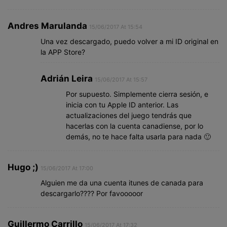
Andres Marulanda
15/06/2017 At 15:54
Una vez descargado, puedo volver a mi ID original en
la APP Store?
Adrián Leira
15/06/2017 At 15:57
Por supuesto. Simplemente cierra sesión, e
inicia con tu Apple ID anterior. Las
actualizaciones del juego tendrás que
hacerlas con la cuenta canadiense, por lo
demás, no te hace falta usarla para nada 🙂
Hugo ;)
15/06/2017 At 17:00
Alguien me da una cuenta itunes de canada para
descargarlo???? Por favooooor
Guillermo Carrillo
15/06/2017 At 17:32