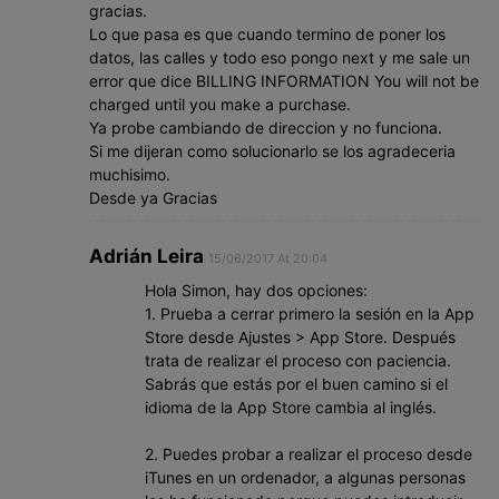
gracias.
Lo que pasa es que cuando termino de poner los
datos, las calles y todo eso pongo next y me sale un
error que dice BILLING INFORMATION You will not be
charged until you make a purchase.
Ya probe cambiando de direccion y no funciona.
Si me dijeran como solucionarlo se los agradeceria
muchisimo.
Desde ya Gracias
Adrián Leira
15/06/2017 At 20:04
Hola Simon, hay dos opciones:
1. Prueba a cerrar primero la sesión en la App
Store desde Ajustes > App Store. Después
trata de realizar el proceso con paciencia.
Sabrás que estás por el buen camino si el
idioma de la App Store cambia al inglés.
2. Puedes probar a realizar el proceso desde
iTunes en un ordenador, a algunas personas