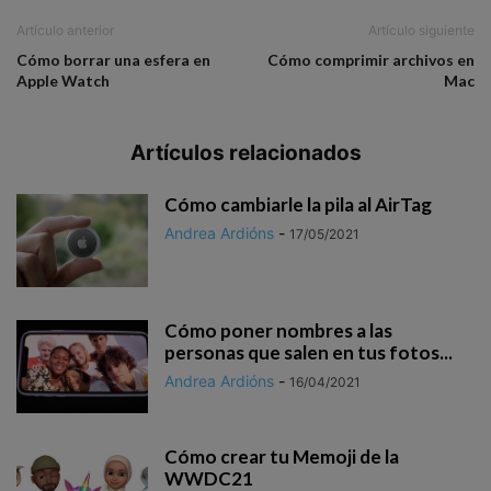
Artículo anterior
Artículo siguiente
Cómo borrar una esfera en
Cómo comprimir archivos en
Apple Watch
Mac
Artículos relacionados
Cómo cambiarle la pila al AirTag
Andrea Ardións
-
17/05/2021
Cómo poner nombres a las
personas que salen en tus fotos...
Andrea Ardións
-
16/04/2021
Cómo crear tu Memoji de la
WWDC21