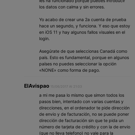
les ha funcionado porque puedes introducir
los datos con calma y sin errores.
Yo acabo de crear una 2a cuenta de prueba
hace un segundo, y funciona. Y eso que estoy
en iOS 11 y hay algunos fallos visuales en el
login.
Asegúrate de que seleccionas Canadá como
país. Esto es fundamental, porque en algunos
países no puedes seleccionar la opción
«NONE» como forma de pago.
ElAvispao
15/06/2017 At 21:03
a mi me pasa lo mismo que simon todos los
pasos bien, intentado con varias cuentas y
direcciones, en el ordenador te pide dirección
de envio y de facturación, no se puede poner
dirección de facturación sin que te pida un
número de tarjeta de crédito y con la de envio
(que no lleva telefono) no vale para la