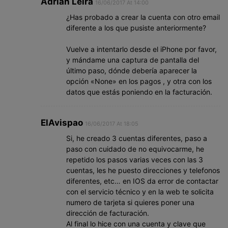
Adrián Leira
16/06/2017 At 14:00
¿Has probado a crear la cuenta con otro email
diferente a los que pusiste anteriormente?
Vuelve a intentarlo desde el iPhone por favor,
y mándame una captura de pantalla del
último paso, dónde debería aparecer la
opción «None» en los pagos , y otra con los
datos que estás poniendo en la facturación.
ElAvispao
16/06/2017 At 18:05
Si, he creado 3 cuentas diferentes, paso a
paso con cuidado de no equivocarme, he
repetido los pasos varias veces con las 3
cuentas, les he puesto direcciones y telefonos
diferentes, etc… en IOS da error de contactar
con el servicio técnico y en la web te solicita
numero de tarjeta si quieres poner una
dirección de facturación.
Al final lo hice con una cuenta y clave que