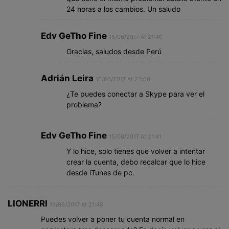
24 horas a los cambios. Un saludo
Edv GeTho Fine
15/06/2017 At 21:40
Gracias, saludos desde Perú
Adrián Leira
15/06/2017 At 22:00
¿Te puedes conectar a Skype para ver el
problema?
Edv GeTho Fine
15/06/2017 At 21:41
Y lo hice, solo tienes que volver a intentar
crear la cuenta, debo recalcar que lo hice
desde iTunes de pc.
LIONERRI
16/06/2017 At 21:48
Puedes volver a poner tu cuenta normal en