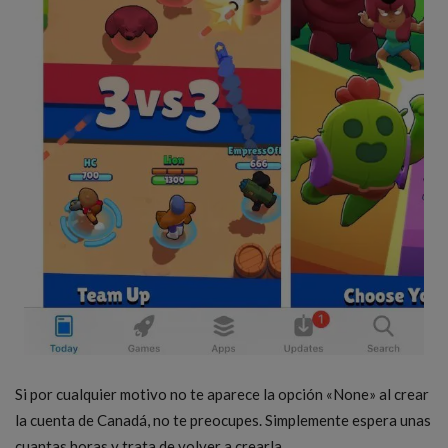
Si por cualquier motivo no te aparece la opción «None» al crear
la cuenta de Canadá, no te preocupes. Simplemente espera unas
cuantas horas y trata de volver a crearla.