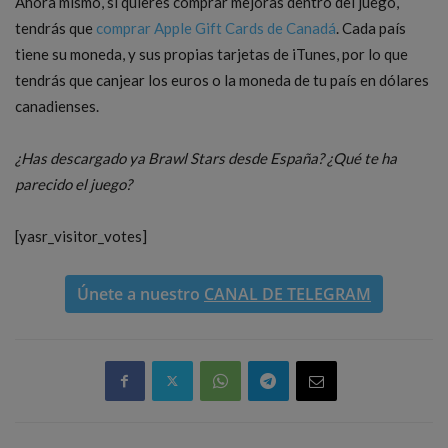
Ahora mismo, si quieres comprar mejoras dentro del juego,
tendrás que
comprar Apple Gift Cards de Canadá
. Cada país
tiene su moneda, y sus propias tarjetas de iTunes, por lo que
tendrás que canjear los euros o la moneda de tu país en dólares
canadienses.
¿Has descargado ya Brawl Stars desde España? ¿Qué te ha
parecido el juego?
[yasr_visitor_votes]
Únete a nuestro
CANAL DE TELEGRAM