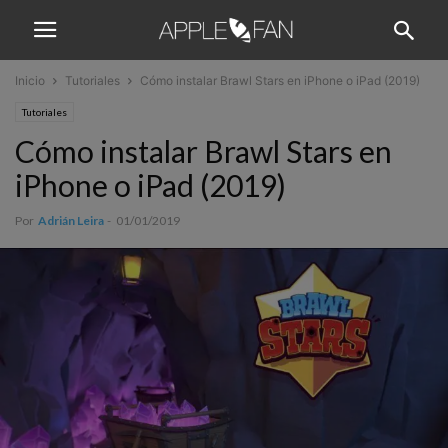
Inicio
Tutoriales
Cómo instalar Brawl Stars en iPhone o iPad (2019)
Tutoriales
Cómo instalar Brawl Stars en
iPhone o iPad (2019)
Por
Adrián Leira
-
01/01/2019