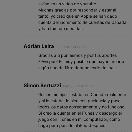
salían en un video de youtube.
Muchas gracias por responder y estar al
tanto, yo creo que en Apple se han dado
cuenta del incremento de cuentas de Canadá
y han tomado medidas.
Adrián Leira
17/06/2017 At 00:25
Gracias a ti por leernos y por tus aportes
ElAvispao! Es muy posible que hayan creado
algún tipo de filtro dependiendo del país.
Simon Bertuzzi
15/06/2017 At 21:27
Recien me fije si estaba en Canada realmente
y si lo estaba, lo hice con paciencia y puse
todos los datos correctamente y no funciono.
Si creo la cuenta en el iTunes y descargo el
juego con ITunes en mi computador, como
hago para pasarlo al iPad despues