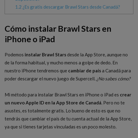
1.2
¿Es gratis descargar Brawl Stars desde Canadá?
Cómo instalar Brawl Stars en
iPhone o iPad
Podemos
instalar Brawl Stars
desde la App Store, aunque no
de la forma habitual, y mucho menos a golpe de dedo. En
nuestro iPhone tendremos que
cambiar de país
a Canadá para
poder descargar el nuevo juego de Supercell.
¿No sabes cómo?
Mi método para instalar Brawl Stars en iPhone o iPad es
crear
un nuevo Apple ID en la App Store de Canadá
. Pero no te
asustes, es totalmente gratis. Lo bueno de esto es que no
tendrás que cambiar el país de tu cuenta actual de la App Store,
ya que si tienes tarjetas vinculadas es un poco molesto.