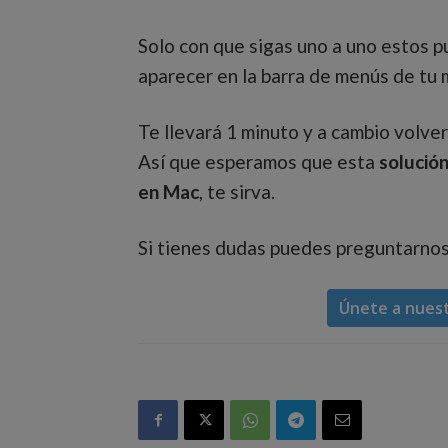
Solo con que sigas uno a uno estos p
aparecer en la barra de menús de tu
Te llevará 1 minuto y a cambio volver
Así que esperamos que esta
solución
en Mac
, te sirva.
Si tienes dudas puedes preguntarnos
Únete a nues