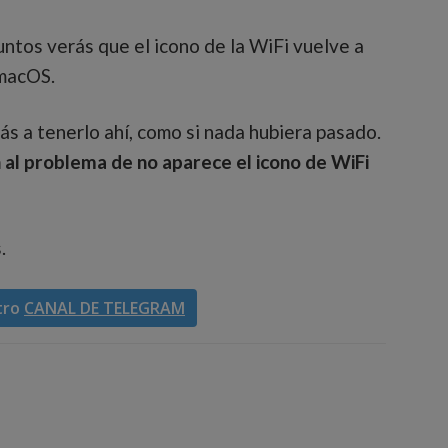
untos verás que el icono de la WiFi vuelve a
 macOS.
ás a tenerlo ahí, como si nada hubiera pasado.
 al problema de no aparece el icono de WiFi
.
tro
CANAL DE TELEGRAM