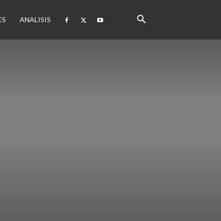
ES
ANALISIS