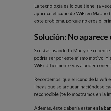
La tecnología es lo que tiene, ¡a ve
aparece el icono de WiFi en Mac
no t
este problema, porque no eres el prim
Solución: No aparece 
Si estás usando tu Mac y de repente 
podría ser por este mismo motivo. Y e
WiFi
, difícilmente vas a poder conect
Recordemos, que el
icono de la wifi
e
líneas que se arquean haciéndose ca
reconocible (te lo mostramos en la i
Además, éste debería estar
en la ba