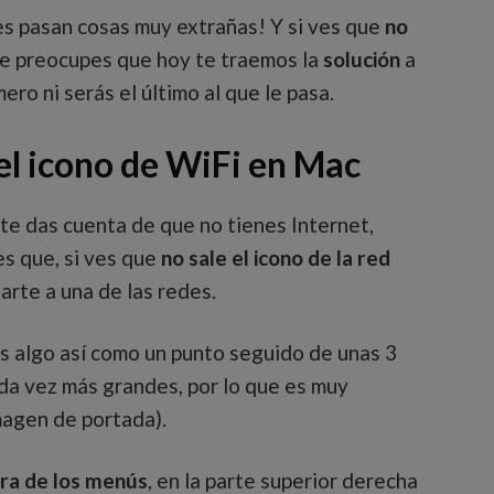
ces pasan cosas muy extrañas! Y si ves que
no
e preocupes que hoy te traemos la
solución
a
ero ni serás el último al que le pasa.
el icono de WiFi en Mac
te das cuenta de que no tienes Internet,
s que, si ves que
no sale el icono de la red
arte a una de las redes.
s algo así como un punto seguido de unas 3
da vez más grandes, por lo que es muy
magen de portada).
rra de los menús
, en la parte superior derecha