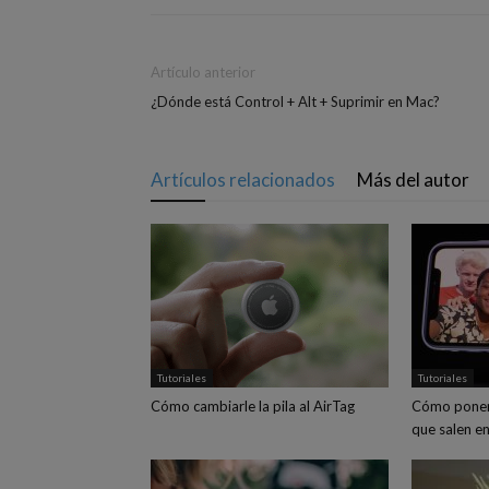
Artículo anterior
¿Dónde está Control + Alt + Suprimir en Mac?
Artículos relacionados
Más del autor
Tutoriales
Tutoriales
Cómo cambiarle la pila al AirTag
Cómo poner
que salen en