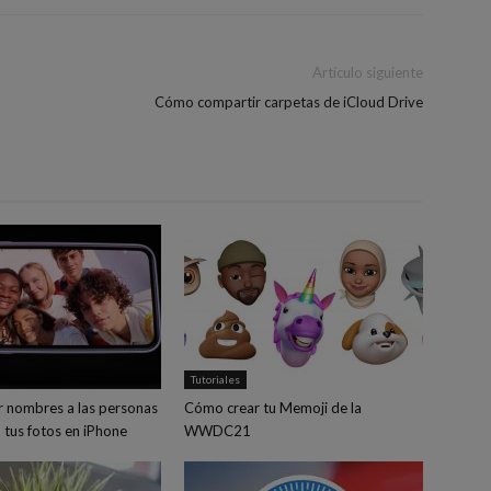
Artículo siguiente
Cómo compartir carpetas de iCloud Drive
Tutoriales
 nombres a las personas
Cómo crear tu Memoji de la
 tus fotos en iPhone
WWDC21