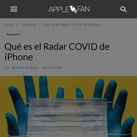
Inicio
Tutoriales
Qué es el Radar COVID de iPhone
Tutoriales
Qué es el Radar COVID de
iPhone
Por
Andrea Ardións
-
05/08/2020