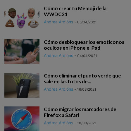
Cómo crear tu Memoji de la
WWDC21
Andrea Ardións
-
05/04/2021
Cómo desbloquear los emoticonos
ocultos en iPhone e iPad
Andrea Ardións
-
04/04/2021
Cómo eliminar el punto verde que
sale en las fotos de...
Andrea Ardións
-
16/03/2021
Cómo migrar los marcadores de
Firefox a Safari
Andrea Ardións
-
10/03/2021