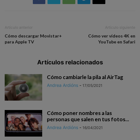
Artículo anterior
Artículo siguiente
Cómo descargar Movistar+
Cómo ver vídeos 4K en
para Apple TV
YouTube en Safari
Artículos relacionados
Cómo cambiarle la pila al AirTag
Andrea Ardións
-
17/05/2021
Cómo poner nombres a las
personas que salen en tus fotos...
Andrea Ardións
-
16/04/2021