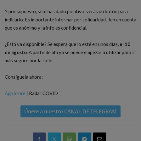
Y por supuesto, si tú has dado positivo, verás un botón para
indicarlo. Es importante informar por solidaridad. Ten en cuenta
que es anónimo y la info es confidencial.
¿Está ya disponible? Se espera que lo esté en unos días,
el 10
de agosto
. A partir de ahí ya se puede empezar a utilizar para ir
más seguro por la calle.
Consíguela ahora:
App Store
| Radar COVID
Únete a nuestro
CANAL DE TELEGRAM