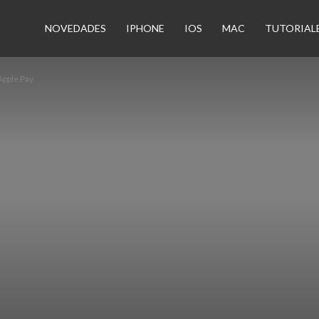
n
NOVEDADES
IPHONE
IOS
MAC
TUTORIAL
Apple Pay