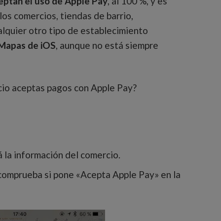
eptan el uso de Apple Pay
, al 100 %, y es
os comercios, tiendas de barrio,
alquier otro tipo de establecimiento
Mapas de iOS
, aunque no está siempre
io aceptas pagos con Apple Pay?
 la información del comercio.
 comprueba si pone «Acepta Apple Pay» en la