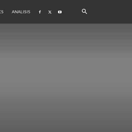
ES
ANALISIS