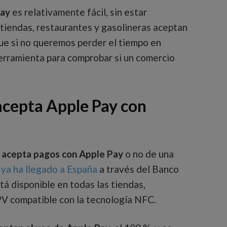
Pay
es relativamente fácil, sin estar
s tiendas, restaurantes y gasolineras aceptan
ue si no queremos perder el tiempo en
erramienta para comprobar si un comercio
acepta Apple Pay con
 acepta pagos con Apple Pay
o no de una
 ya ha llegado a España
a través del Banco
tá disponible en todas las tiendas,
PV compatible con la tecnología NFC.