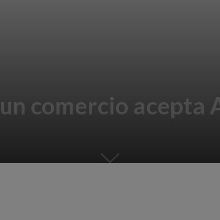
 un comercio acepta 