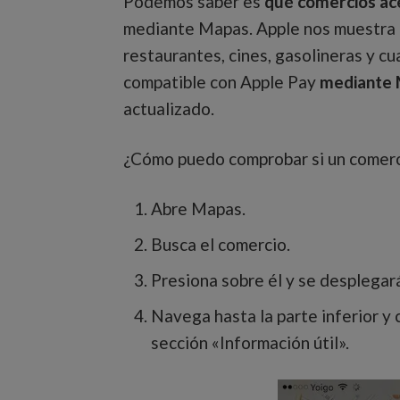
Podemos saber es
qué comercios ac
mediante Mapas. Apple nos muestra l
restaurantes, cines, gasolineras y cu
compatible con Apple Pay
mediante 
actualizado.
¿Cómo puedo comprobar si un comerc
Abre Mapas.
Busca el comercio.
Presiona sobre él y se desplegará
Navega hasta la parte inferior y
sección «Información útil».