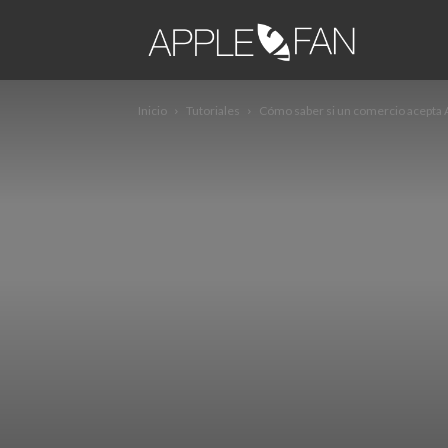
apple2fa
Inicio
Tutoriales
Cómo saber si un comercio acepta 