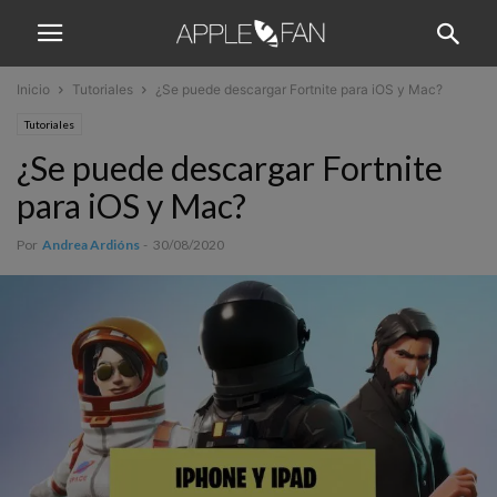
Inicio
Tutoriales
¿Se puede descargar Fortnite para iOS y Mac?
Tutoriales
¿Se puede descargar Fortnite
para iOS y Mac?
Por
Andrea Ardións
-
30/08/2020