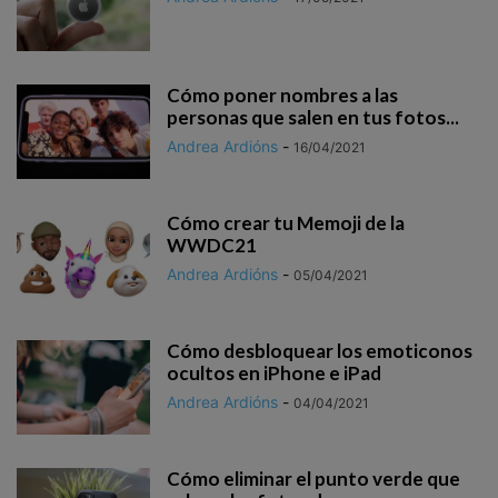
Cómo poner nombres a las
personas que salen en tus fotos...
Andrea Ardións
-
16/04/2021
Cómo crear tu Memoji de la
WWDC21
Andrea Ardións
-
05/04/2021
Cómo desbloquear los emoticonos
ocultos en iPhone e iPad
Andrea Ardións
-
04/04/2021
Cómo eliminar el punto verde que