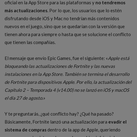
oficial en la App Store para las plataformas y
no tendremos
más actualizaciones
. Por lo que, los usuarios que lo estén
disfrutando desde iOS y Mac no tendrían más contenidos
nuevos en el juego, sino que se quedarían con la versión que
tienen ahora para siempre o hasta que se solucione el conflicto
que tienen las compañías.
El mensaje que envío Epic Games, fue el siguiente: «
Apple está
bloqueando las actualizaciones de Fortnite y las nuevas
instalaciones en la App Store. También se termina el desarrollo
de Fortnite para dispositivos Apple. Por ello, la actualización del
Capítulo 2 – Temporada 4 (v14.00) no se lanzó en iOS y macOS
el día 27 de agosto.
»
Y te preguntarás, ¿qué conflicto hay? ¿Qué ha pasado?
Básicamente, Fortnite lanzó una actualización para
evadir el
sistema de compras
dentro de la app de Apple, queriendo