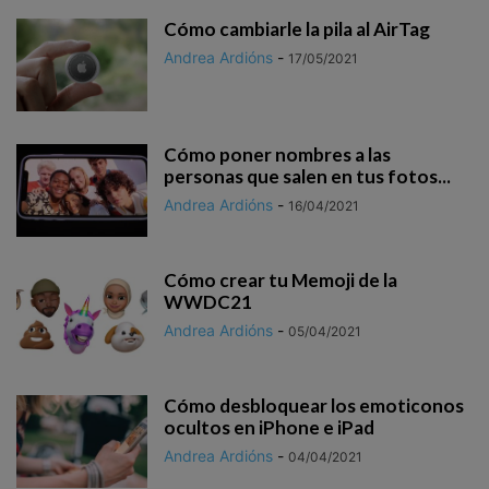
Cómo cambiarle la pila al AirTag
Andrea Ardións
-
17/05/2021
Cómo poner nombres a las
personas que salen en tus fotos...
Andrea Ardións
-
16/04/2021
Cómo crear tu Memoji de la
WWDC21
Andrea Ardións
-
05/04/2021
Cómo desbloquear los emoticonos
ocultos en iPhone e iPad
Andrea Ardións
-
04/04/2021