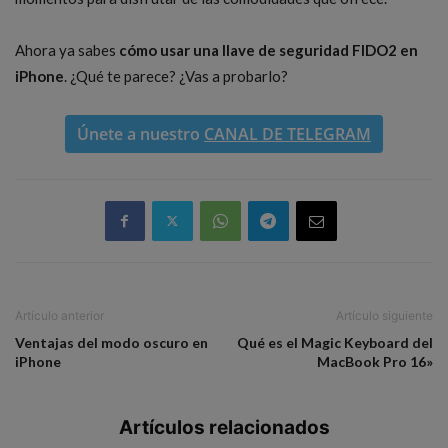
Ahora ya sabes
cómo usar una llave de seguridad FIDO2 en
iPhone
. ¿Qué te parece? ¿Vas a probarlo?
Únete a nuestro
CANAL DE TELEGRAM
Artículo anterior
Artículo siguiente
Ventajas del modo oscuro en
Qué es el Magic Keyboard del
iPhone
MacBook Pro 16»
Artículos relacionados