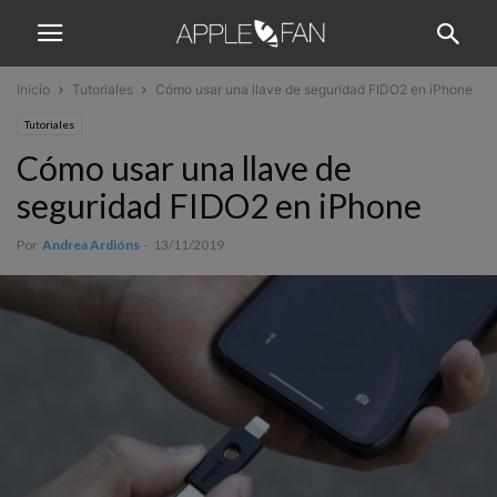
Inicio
Tutoriales
Cómo usar una llave de seguridad FIDO2 en iPhone
Tutoriales
Cómo usar una llave de
seguridad FIDO2 en iPhone
Por
Andrea Ardións
-
13/11/2019