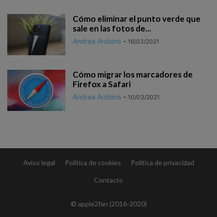
Cómo eliminar el punto verde que
sale en las fotos de...
Andrea Ardións
-
16/03/2021
Cómo migrar los marcadores de
Firefox a Safari
Andrea Ardións
-
10/03/2021
Aviso legal
Política de cookies
Política de privacidad
Contacto
© apple2fan (2016-2020)