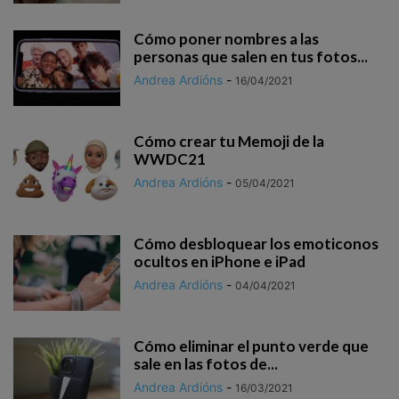
Cómo poner nombres a las
personas que salen en tus fotos...
Andrea Ardións
-
16/04/2021
Cómo crear tu Memoji de la
WWDC21
Andrea Ardións
-
05/04/2021
Cómo desbloquear los emoticonos
ocultos en iPhone e iPad
Andrea Ardións
-
04/04/2021
Cómo eliminar el punto verde que
sale en las fotos de...
Andrea Ardións
-
16/03/2021