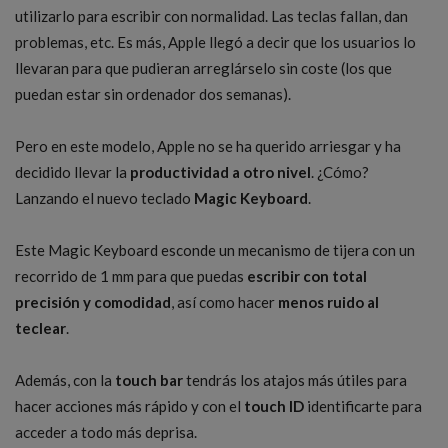
utilizarlo para escribir con normalidad. Las teclas fallan, dan
problemas, etc. Es más, Apple llegó a decir que los usuarios lo
llevaran para que pudieran arreglárselo sin coste (los que
puedan estar sin ordenador dos semanas).
Pero en este modelo, Apple no se ha querido arriesgar y ha
decidido llevar la
productividad a otro nivel
. ¿Cómo?
Lanzando el nuevo teclado
Magic Keyboard
.
Este Magic Keyboard esconde un mecanismo de tijera con un
recorrido de 1 mm para que puedas
escribir con total
precisión y comodidad
, así como hacer
menos ruido al
teclear
.
Además, con la
touch bar
tendrás los atajos más útiles para
hacer acciones más rápido y con el
touch ID
identificarte para
acceder a todo más deprisa.