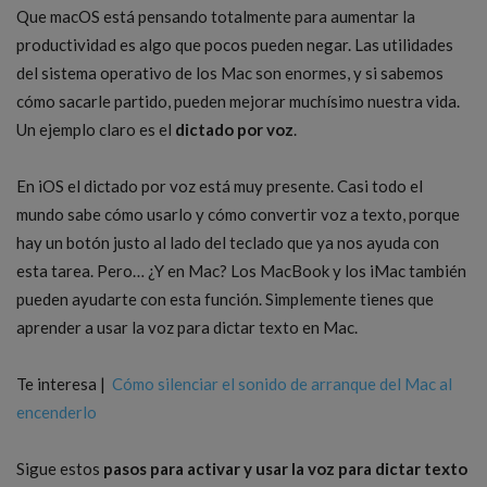
Que macOS está pensando totalmente para aumentar la
productividad es algo que pocos pueden negar. Las utilidades
del sistema operativo de los Mac son enormes, y si sabemos
cómo sacarle partido, pueden mejorar muchísimo nuestra vida.
Un ejemplo claro es el
dictado por voz
.
En iOS el dictado por voz está muy presente. Casi todo el
mundo sabe cómo usarlo y cómo convertir voz a texto, porque
hay un botón justo al lado del teclado que ya nos ayuda con
esta tarea. Pero… ¿Y en Mac? Los MacBook y los iMac también
pueden ayudarte con esta función. Simplemente tienes que
aprender a usar la voz para dictar texto en Mac.
Te interesa |
Cómo silenciar el sonido de arranque del Mac al
encenderlo
Sigue estos
pasos para activar y usar la voz para dictar texto