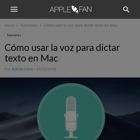
Inicio
Tutoriales
Cómo usar la voz para dictar texto en Mac
Tutoriales
Cómo usar la voz para dictar
texto en Mac
Por
Adrián Leira
-
16/12/2018