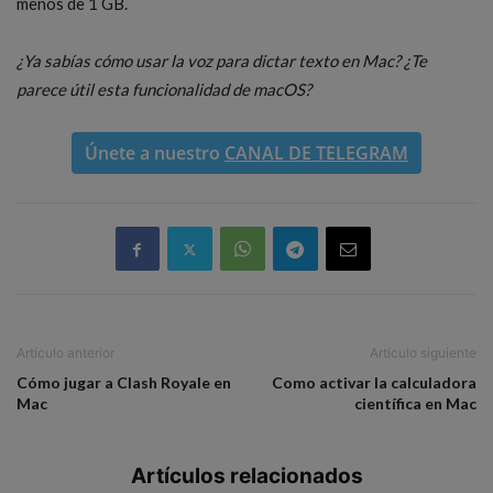
menos de 1 GB.
¿Ya sabías cómo usar la voz para dictar texto en Mac? ¿Te
parece útil esta funcionalidad de macOS?
Únete a nuestro
CANAL DE TELEGRAM
Artículo anterior
Artículo siguiente
Cómo jugar a Clash Royale en
Como activar la calculadora
Mac
científica en Mac
Artículos relacionados