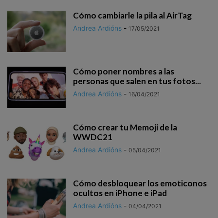
Cómo cambiarle la pila al AirTag
Andrea Ardións
-
17/05/2021
Cómo poner nombres a las
personas que salen en tus fotos...
Andrea Ardións
-
16/04/2021
Cómo crear tu Memoji de la
WWDC21
Andrea Ardións
-
05/04/2021
Cómo desbloquear los emoticonos
ocultos en iPhone e iPad
Andrea Ardións
-
04/04/2021