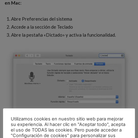
en Mac
:
Abre Preferencias del sistema
Accede a la sección de Teclado
Abre la pestaña «Dictado» y activa la funcionalidad.
Utilizamos cookies en nuestro sitio web para mejorar
su experiencia. Al hacer clic en "Aceptar todo", acepta
el uso de TODAS las cookies. Pero puede acceder a
"Configuración de cookies" para personalizar sus