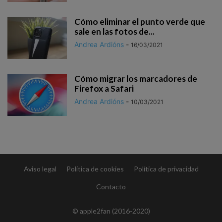
Cómo eliminar el punto verde que
sale en las fotos de...
Andrea Ardións
-
16/03/2021
Cómo migrar los marcadores de
Firefox a Safari
Andrea Ardións
-
10/03/2021
Aviso legal
Política de cookies
Política de privacidad
Contacto
© apple2fan (2016-2020)