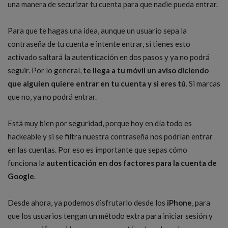
una manera de securizar tu cuenta para que nadie pueda entrar.
Para que te hagas una idea, aunque un usuario sepa la
contraseña de tu cuenta e intente entrar, si tienes esto
activado saltará la autenticación en dos pasos y ya no podrá
seguir. Por lo general,
te llega a tu móvil un aviso diciendo
que alguien quiere entrar en tu cuenta y si eres tú
. Si marcas
que no, ya no podrá entrar.
Está muy bien por seguridad, porque hoy en día todo es
hackeable y si se filtra nuestra contraseña nos podrían entrar
en las cuentas. Por eso es importante que sepas cómo
funciona la
autenticación en dos factores para la cuenta de
Google
.
Desde ahora, ya podemos disfrutarlo desde los
iPhone
, para
que los usuarios tengan un método extra para iniciar sesión y