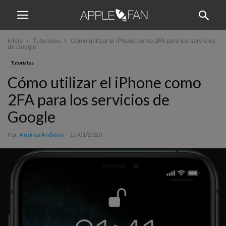
Inicio
Tutoriales
Cómo utilizar el iPhone como 2FA para los servicios
de Google
Tutoriales
Cómo utilizar el iPhone como
2FA para los servicios de
Google
Por
Andrea Ardións
-
15/01/2020