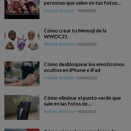
personas que salen en tus fotos...
Andrea Ardións
-
16/04/2021
Cómo crear tu Memoji de la
WWDC21
Andrea Ardións
-
05/04/2021
Cómo desbloquear los emoticonos
ocultos en iPhone e iPad
Andrea Ardións
-
04/04/2021
Cómo eliminar el punto verde que
sale en las fotos de...
Andrea Ardións
-
16/03/2021