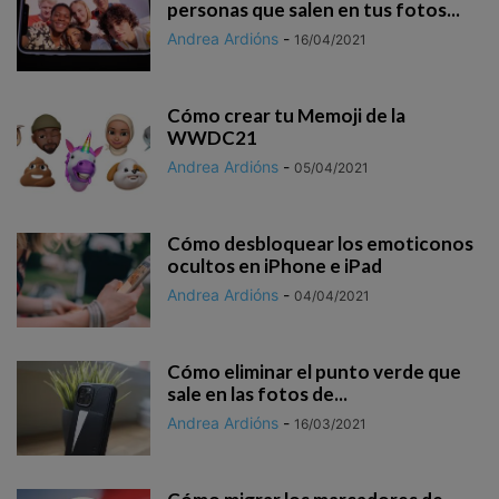
personas que salen en tus fotos...
Andrea Ardións
-
16/04/2021
Cómo crear tu Memoji de la
WWDC21
Andrea Ardións
-
05/04/2021
Cómo desbloquear los emoticonos
ocultos en iPhone e iPad
Andrea Ardións
-
04/04/2021
Cómo eliminar el punto verde que
sale en las fotos de...
Andrea Ardións
-
16/03/2021