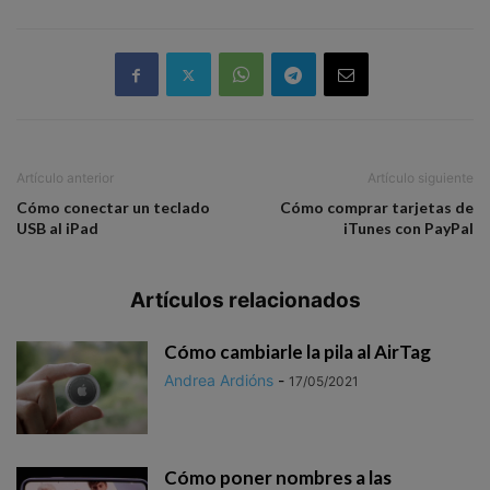
Artículo anterior
Artículo siguiente
Cómo conectar un teclado
Cómo comprar tarjetas de
USB al iPad
iTunes con PayPal
Artículos relacionados
Cómo cambiarle la pila al AirTag
Andrea Ardións
-
17/05/2021
Cómo poner nombres a las