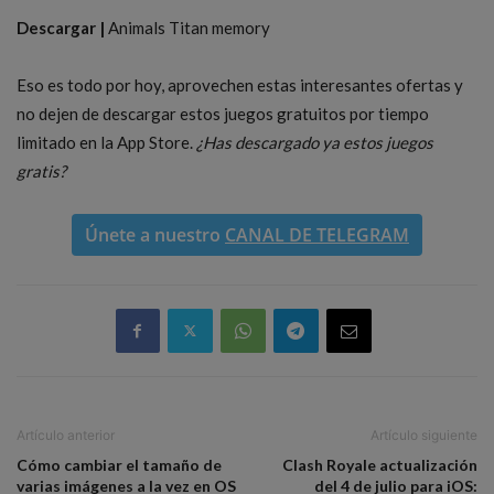
Descargar |
Animals Titan memory
Eso es todo por hoy, aprovechen estas interesantes ofertas y
no dejen de descargar estos juegos gratuitos por tiempo
limitado en la App Store.
¿Has descargado ya estos juegos
gratis?
Únete a nuestro
CANAL DE TELEGRAM
Artículo anterior
Artículo siguiente
Cómo cambiar el tamaño de
Clash Royale actualización
varias imágenes a la vez en OS
del 4 de julio para iOS: