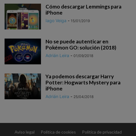
Cómo descargar Lemmings para
iPhone
Iago Veiga
-
15/01/2019
No se puede autenticar en
Pokémon GO: solución (2018)
Adrián Leira
-
01/09/2018
Ya podemos descargar Harry
Potter: Hogwarts Mystery para
iPhone
Adrián Leira
-
25/04/2018
Aviso legal
Política de cookies
Política de privacidad