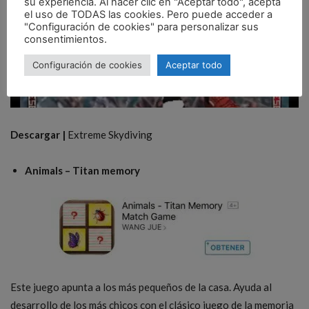
su experiencia. Al hacer clic en "Aceptar todo", acepta
el uso de TODAS las cookies. Pero puede acceder a
"Configuración de cookies" para personalizar sus
consentimientos.
Configuración de cookies
Aceptar todo
Descargar |
Extreme Skydiving
Animals – Titan memory
Este juego apunta a los más pequeños de la casa. Ayuda al
desarrollo de los más chicos con el clásico juego de la memoria