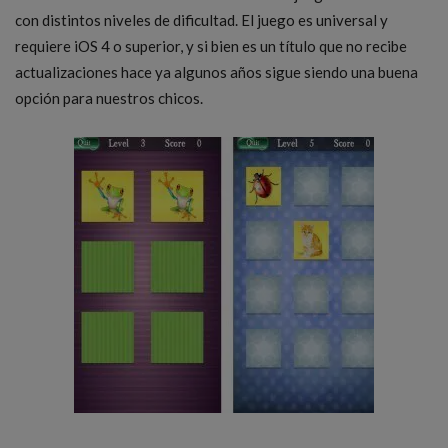
con distintos niveles de dificultad. El juego es universal y
requiere iOS 4 o superior, y si bien es un título que no recibe
actualizaciones hace ya algunos años sigue siendo una buena
opción para nuestros chicos.