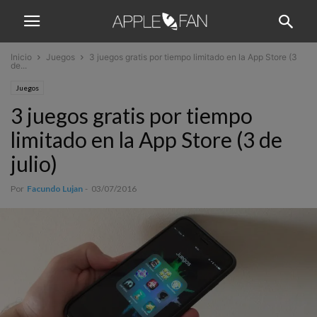
Inicio
Juegos
3 juegos gratis por tiempo limitado en la App Store (3
de...
Juegos
3 juegos gratis por tiempo
limitado en la App Store (3 de
julio)
Por
Facundo Lujan
-
03/07/2016