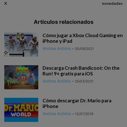
X
novedades
Artículos relacionados
Cómo jugar a Xbox Cloud Gaming en
iPhone y iPad
Andrea Ardións
-
30/06/2021
Descarga Crash Bandicoot: On the
Run‪!‬ 9+ gratis para iOS
Andrea Ardións
-
25/03/2021
Cómo descargar Dr. Mario para
iPhone
Andrea Ardións
-
13/07/2019