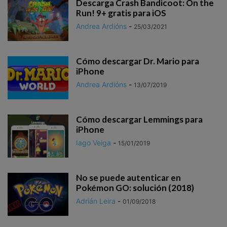
Descarga Crash Bandicoot: On the
Run‪!‬ 9+ gratis para iOS
Andrea Ardións
-
25/03/2021
Cómo descargar Dr. Mario para
iPhone
Andrea Ardións
-
13/07/2019
Cómo descargar Lemmings para
iPhone
Iago Veiga
-
15/01/2019
No se puede autenticar en
Pokémon GO: solución (2018)
Adrián Leira
-
01/09/2018