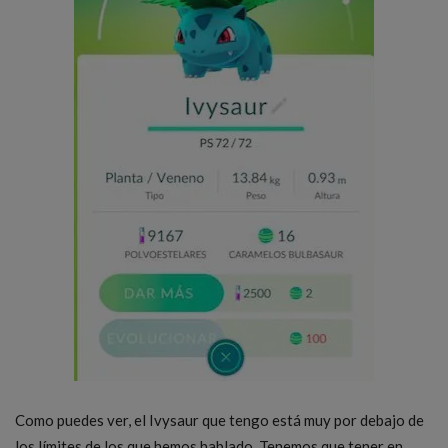
Como puedes ver, el Ivysaur que tengo está muy por debajo de
los límites de los que hemos hablado. Tenemos que tener en