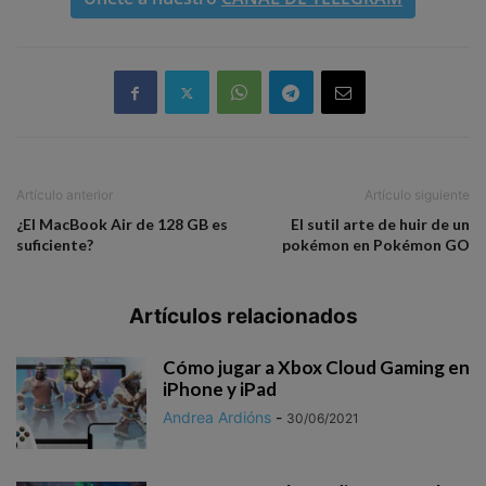
Artículo anterior
Artículo siguiente
¿El MacBook Air de 128 GB es
El sutil arte de huir de un
suficiente?
pokémon en Pokémon GO
Artículos relacionados
Cómo jugar a Xbox Cloud Gaming en
iPhone y iPad
Andrea Ardións
-
30/06/2021