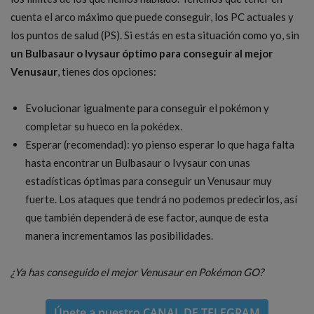
cuenta el arco máximo que puede conseguir, los PC actuales y
los puntos de salud (PS). Si estás en esta situación como yo, sin
un Bulbasaur o Ivysaur óptimo para conseguir al mejor
Venusaur
, tienes dos opciones:
Evolucionar igualmente para conseguir el pokémon y
completar su hueco en la pokédex.
Esperar (recomendad): yo pienso esperar lo que haga falta
hasta encontrar un Bulbasaur o Ivysaur con unas
estadísticas óptimas para conseguir un Venusaur muy
fuerte. Los ataques que tendrá no podemos predecirlos, así
que también dependerá de ese factor, aunque de esta
manera incrementamos las posibilidades.
¿Ya has conseguido el mejor Venusaur en Pokémon GO?
Únete a nuestro
CANAL DE TELEGRAM