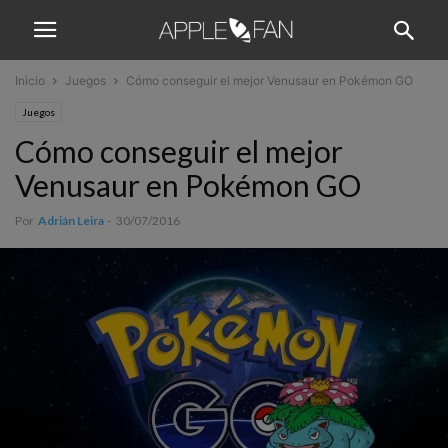
Inicio
Juegos
Cómo conseguir el mejor Venusaur en Pokémon GO
Juegos
Cómo conseguir el mejor
Venusaur en Pokémon GO
Por
Adrián Leira
-
30/07/2016