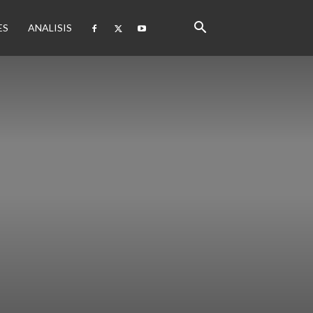
ES
ANALISIS