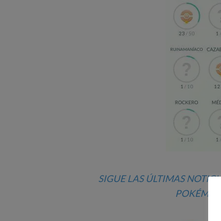
SIGUE LAS ÚLTIMAS NOTICI
POKÉMON