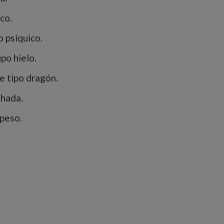
co.
 psíquico.
po hielo.
 tipo dragón.
 hada.
peso.