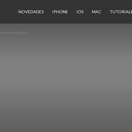
n
NOVEDADES
IPHONE
IOS
MAC
TUTORIAL
cómo conseguirlas