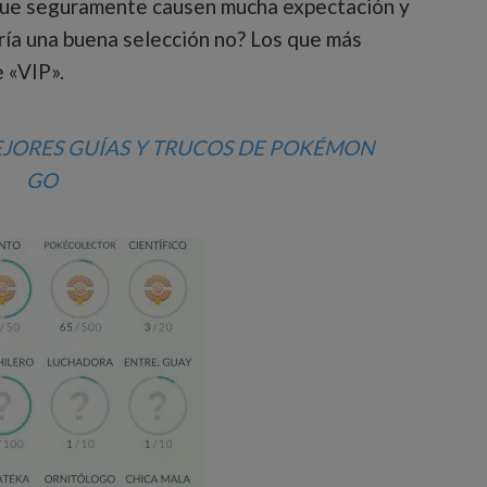
que seguramente causen mucha expectación y
ría una buena selección no? Los que más
 «VIP».
MEJORES GUÍAS Y TRUCOS DE POKÉMON
GO