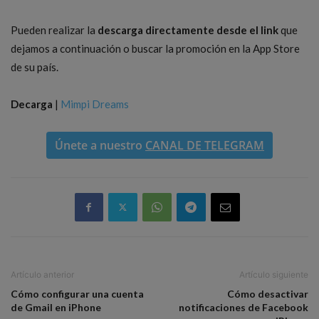
Pueden realizar la
descarga directamente desde el link
que
dejamos a continuación o buscar la promoción en la App Store
de su país.
Decarga
|
Mimpi Dreams
Únete a nuestro
CANAL DE TELEGRAM
Artículo anterior
Artículo siguiente
Cómo configurar una cuenta
Cómo desactivar
de Gmail en iPhone
notificaciones de Facebook