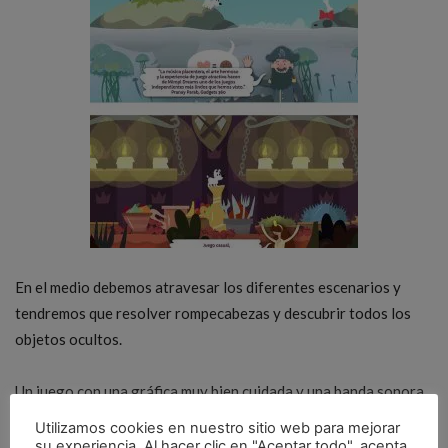
En el medio debemos atravesar los diferentes escenarios y
tendremos que resolver rompecabezas y descubrir todos los
objetos ocultos.
Un juego con una gráfica muy bien cuidada y una banda sonora
que acompaña muy bien a nuestro personaje a lo largo de sus
Utilizamos cookies en nuestro sitio web para mejorar
aventuras. Sin duda una gran secuela del juego original que
su experiencia. Al hacer clic en "Aceptar todo", acepta