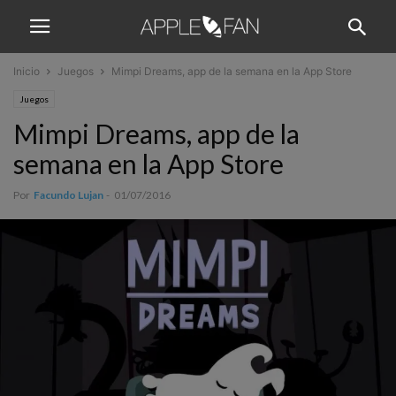
Inicio
Juegos
Mimpi Dreams, app de la semana en la App Store
Juegos
Mimpi Dreams, app de la
semana en la App Store
Por
Facundo Lujan
-
01/07/2016