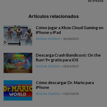
en iPhone
Artículos relacionados
Cómo jugar a Xbox Cloud Gaming en
iPhone y iPad
Andrea Ardións
-
30/06/2021
Descarga Crash Bandicoot: On the
Run‪!‬ 9+ gratis para iOS
Andrea Ardións
-
25/03/2021
Cómo descargar Dr. Mario para
iPhone
Andrea Ardións
-
13/07/2019