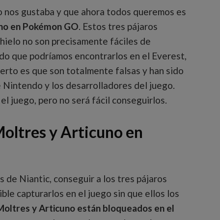
co nos gustaba y que ahora todos queremos es
cuno en Pokémon GO
. Estos tres pájaros
 hielo no son precisamente fáciles de
ado que podríamos encontrarlos en el Everest,
cierto es que son totalmente falsas y han sido
 Nintendo y los desarrolladores del juego.
l juego, pero no será fácil conseguirlos.
oltres y Articuno en
 de Niantic, conseguir a los tres pájaros
ible capturarlos en el juego sin que ellos los
oltres y Articuno están bloqueados en el