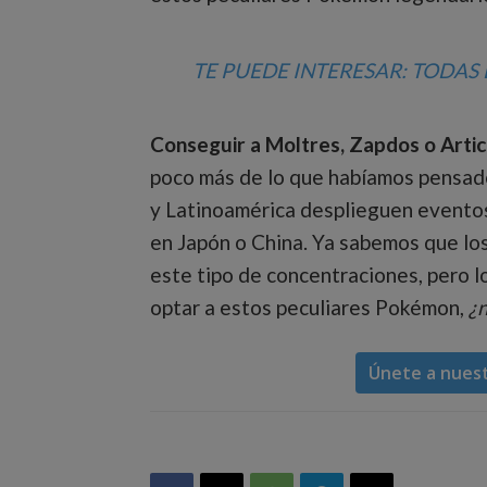
TE PUEDE INTERESAR: TODAS
Conseguir a Moltres, Zapdos o Art
poco más de lo que habíamos pensad
y Latinoamérica desplieguen eventos
en Japón o China. Ya sabemos que los
este tipo de concentraciones, pero 
optar a estos peculiares Pokémon,
¿n
Únete a nues