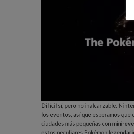
Difícil sí, pero no inalcanzable. Ni
los eventos, así que esperamos que d
ciudades más pequeñas con
mini-ev
estos peculiares Pokémon legendari