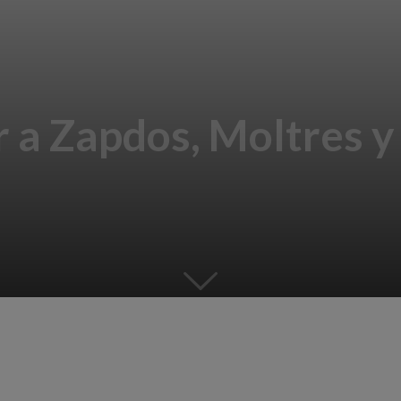
 a Zapdos, Moltres y