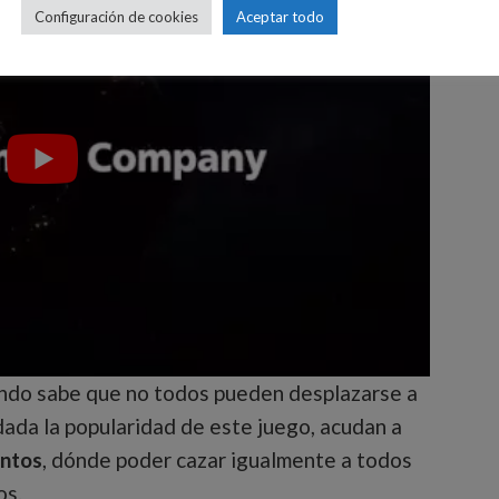
Configuración de cookies
Aceptar todo
ntendo sabe que no todos pueden desplazarse a
ada la popularidad de este juego, acudan a
entos
, dónde poder cazar igualmente a todos
os.