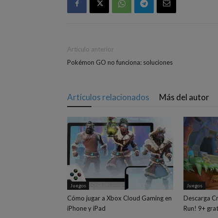
Artículo anterior
Pokémon GO no funciona: soluciones
Artículos relacionados
Más del autor
Juegos
Juegos
Cómo jugar a Xbox Cloud Gaming en
Descarga Cr
iPhone y iPad
Run‪!‬ 9+ gra