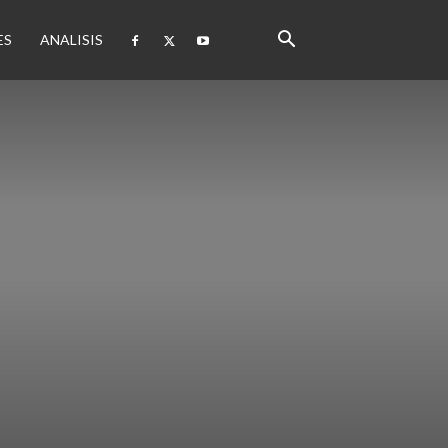
ES
ANALISIS