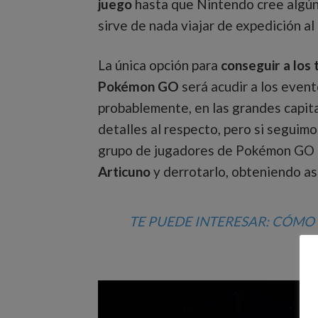
juego
hasta que Nintendo cree algún 
sirve de nada viajar de expedición al
La única opción para
conseguir a los 
Pokémon GO
será acudir a los even
probablemente, en las grandes capit
detalles al respecto, pero si seguimos
grupo de jugadores de Pokémon GO
Articuno
y derrotarlo, obteniendo as
TE PUEDE INTERESAR:
CÓMO 