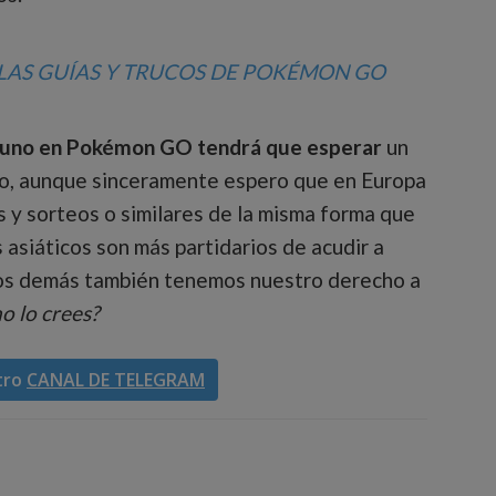
 LAS GUÍAS Y TRUCOS DE POKÉMON GO
icuno en Pokémon GO tendrá que esperar
un
o, aunque sinceramente espero que en Europa
 y sorteos o similares de la misma forma que
 asiáticos son más partidarios de acudir a
los demás también tenemos nuestro derecho a
o lo crees?
tro
CANAL DE TELEGRAM