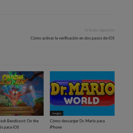
Artículo siguiente
Cómo activar la verificación en dos pasos de iOS
Juegos
ash Bandicoot: On the
Cómo descargar Dr. Mario para
tis para iOS
iPhone