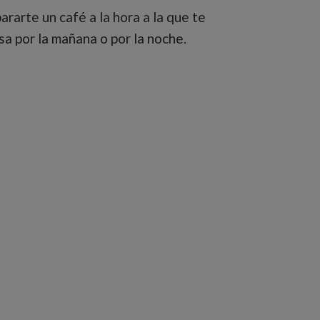
rarte un café a la hora a la que te
asa por la mañana o por la noche.