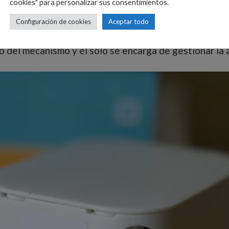
cookies" para personalizar sus consentimientos.
Configuración de cookies
Aceptar todo
 del mecanismo y él solo se encarga de gestionar la a