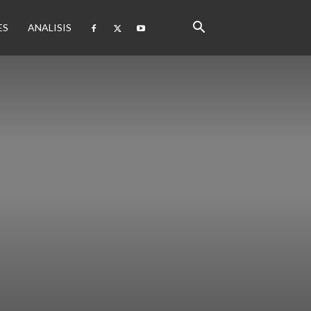
ES
ANALISIS