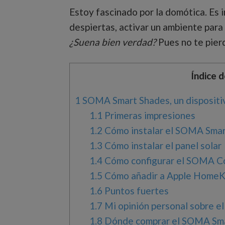
Estoy fascinado por la domótica. Es i
despiertas, activar un ambiente para r
¿Suena bien verdad?
Pues no te pierd
Índice 
1
SOMA Smart Shades, un dispositiv
1.1
Primeras impresiones
1.2
Cómo instalar el SOMA Smar
1.3
Cómo instalar el panel solar
1.4
Cómo configurar el SOMA C
1.5
Cómo añadir a Apple HomeK
1.6
Puntos fuertes
1.7
Mi opinión personal sobre 
1.8
Dónde comprar el SOMA Sma