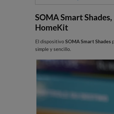
SOMA Smart Shades, un
HomeKit
El dispositivo
SOMA Smart Shades
p
simple y sencillo.