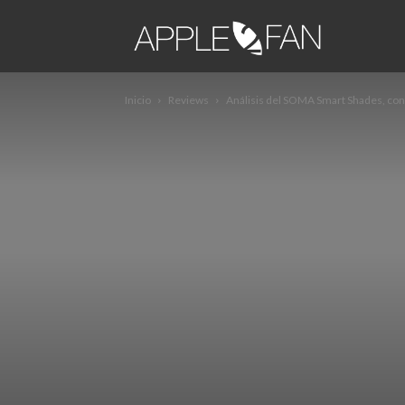
apple2fa
Inicio
Reviews
Análisis del SOMA Smart Shades, con