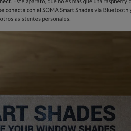
nect
. Este aparato, que no es más que una raspberry
 se conecta con el SOMA Smart Shades vía Bluetooth 
otros asistentes personales.