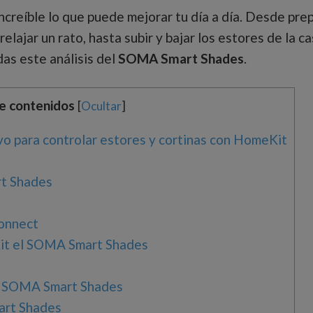
ncreíble lo que puede mejorar tu día a día. Desde prepa
elajar un rato, hasta subir y bajar los estores de la c
as este análisis del
SOMA Smart Shades
.
de contenidos
[
Ocultar
]
o para controlar estores y cortinas con HomeKit
t Shades
onnect
it el SOMA Smart Shades
el SOMA Smart Shades
rt Shades