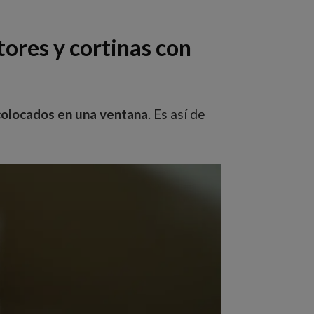
ores y cortinas con
 colocados en una ventana
. Es así de