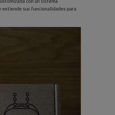
 customizada con un sistema
y extiende sus funcionalidades para