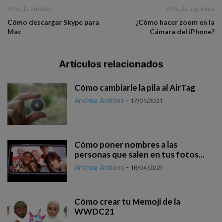
Artículo anterior
Artículo siguiente
Cómo descargar Skype para
¿Cómo hacer zoom en la
Mac
Cámara del iPhone?
Artículos relacionados
Cómo cambiarle la pila al AirTag
Andrea Ardións
-
17/05/2021
Cómo poner nombres a las
personas que salen en tus fotos...
Andrea Ardións
-
16/04/2021
Cómo crear tu Memoji de la
WWDC21