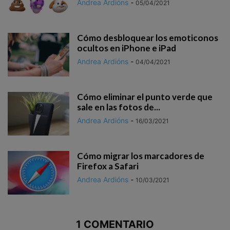
Andrea Ardións
-
05/04/2021
Cómo desbloquear los emoticonos
ocultos en iPhone e iPad
Andrea Ardións
-
04/04/2021
Cómo eliminar el punto verde que
sale en las fotos de...
Andrea Ardións
-
16/03/2021
Cómo migrar los marcadores de
Firefox a Safari
Andrea Ardións
-
10/03/2021
1 COMENTARIO