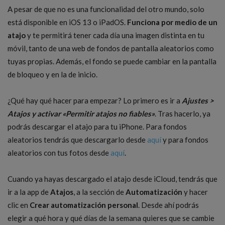
A pesar de que no es una funcionalidad del otro mundo, solo
está disponible en iOS 13 o iPadOS.
Funciona por medio de un
atajo
y te permitirá tener cada día una imagen distinta en tu
móvil, tanto de una web de fondos de pantalla aleatorios como
tuyas propias. Además, el fondo se puede cambiar en la pantalla
de bloqueo y en la de inicio.
¿Qué hay qué hacer para empezar? Lo primero es ir a
Ajustes >
Atajos y activar «Permitir atajos no fiables»
. Tras hacerlo, ya
podrás descargar el atajo para tu iPhone. Para fondos
aleatorios tendrás que descargarlo desde
aquí
y para fondos
aleatorios con tus fotos desde
aquí
.
Cuando ya hayas descargado el atajo desde iCloud, tendrás que
ir a la app de
Atajos
, a la sección de
Automatización
y hacer
clic en
Crear automatización personal
. Desde ahí podrás
elegir a qué hora y qué días de la semana quieres que se cambie