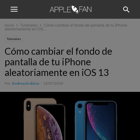
Inicio
Tutoriales
Cómo cambiar el fondo de pantalla de tu iPhone
aleatoriamente en iOS...
Tutoriales
Cómo cambiar el fondo de
pantalla de tu iPhone
aleatoriamente en iOS 13
Por
Andrea Ardións
-
15/07/2019