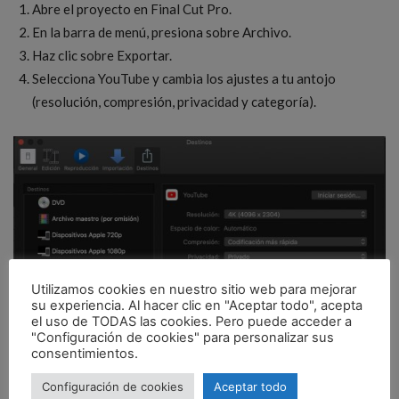
Abre el proyecto en Final Cut Pro.
En la barra de menú, presiona sobre Archivo.
Haz clic sobre Exportar.
Selecciona YouTube y cambia los ajustes a tu antojo
(resolución, compresión, privacidad y categoría).
Utilizamos cookies en nuestro sitio web para mejorar
su experiencia. Al hacer clic en "Aceptar todo", acepta
el uso de TODAS las cookies. Pero puede acceder a
"Configuración de cookies" para personalizar sus
consentimientos.
Configuración de cookies
Aceptar todo