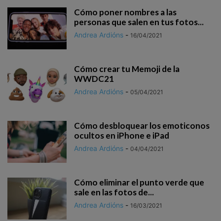
Cómo poner nombres a las
personas que salen en tus fotos...
Andrea Ardións
-
16/04/2021
Cómo crear tu Memoji de la
WWDC21
Andrea Ardións
-
05/04/2021
Cómo desbloquear los emoticonos
ocultos en iPhone e iPad
Andrea Ardións
-
04/04/2021
Cómo eliminar el punto verde que
sale en las fotos de...
Andrea Ardións
-
16/03/2021