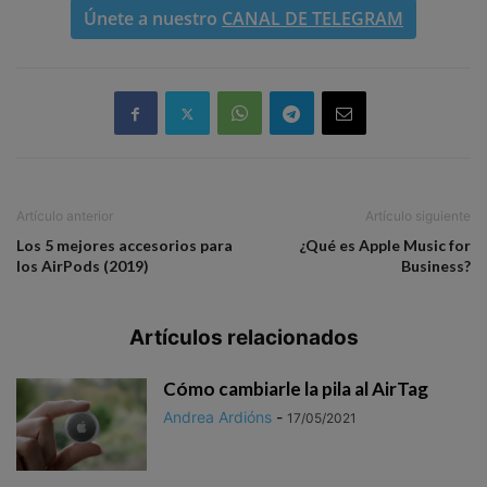
Únete a nuestro
CANAL DE TELEGRAM
Artículo anterior
Artículo siguiente
Los 5 mejores accesorios para
¿Qué es Apple Music for
los AirPods (2019)
Business?
Artículos relacionados
Cómo cambiarle la pila al AirTag
Andrea Ardións
-
17/05/2021