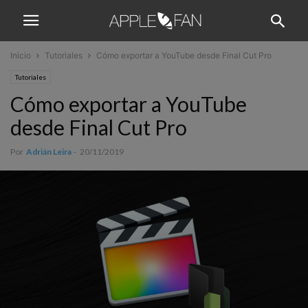
Inicio
Tutoriales
Cómo exportar a YouTube desde Final Cut Pro
Tutoriales
Cómo exportar a YouTube
desde Final Cut Pro
Por
Adrián Leira
-
20/11/2019