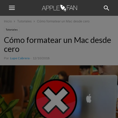
Inicio
Tutoriales
Cómo formatear un Mac desde cero
Tutoriales
Cómo formatear un Mac desde
cero
Por
Lupe Cabrera
-
12/10/2018