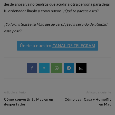
desde ahora ya no tendrás que acudir a otra persona para dejar
tu ordenador limpio y como nuevo.
¿Qué te parece esto?
¿Ya formateaste tu Mac desde cero? ¿te ha servido de utilidad
este post?
Únete a nuestro
CANAL DE TELEGRAM
Artículo anterior
Artículo siguiente
Cómo convertir tu Mac en un
Cómo usar Casa y HomeKit
despertador
en Mac