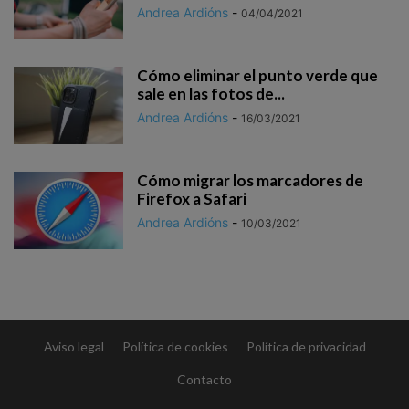
Andrea Ardións
-
04/04/2021
Cómo eliminar el punto verde que
sale en las fotos de...
Andrea Ardións
-
16/03/2021
Cómo migrar los marcadores de
Firefox a Safari
Andrea Ardións
-
10/03/2021
Aviso legal
Política de cookies
Política de privacidad
Contacto