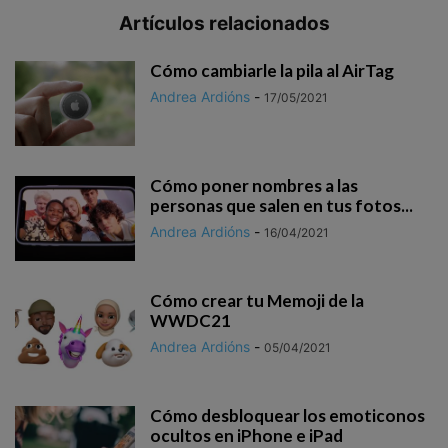
Artículos relacionados
Cómo cambiarle la pila al AirTag
Andrea Ardións
-
17/05/2021
Cómo poner nombres a las
personas que salen en tus fotos...
Andrea Ardións
-
16/04/2021
Cómo crear tu Memoji de la
WWDC21
Andrea Ardións
-
05/04/2021
Cómo desbloquear los emoticonos
ocultos en iPhone e iPad