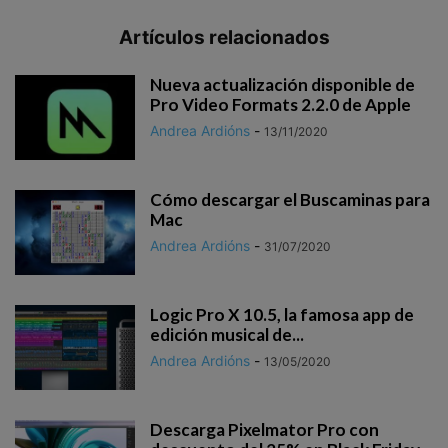
Artículos relacionados
Nueva actualización disponible de
Pro Video Formats 2.2.0 de Apple
Andrea Ardións
-
13/11/2020
Cómo descargar el Buscaminas para
Mac
Andrea Ardións
-
31/07/2020
Logic Pro X 10.5, la famosa app de
edición musical de...
Andrea Ardións
-
13/05/2020
Descarga Pixelmator Pro con