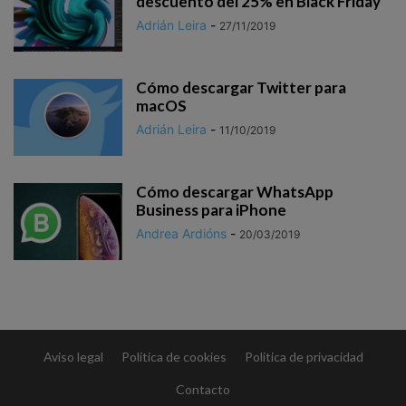
descuento del 25% en Black Friday
Adrián Leira
-
27/11/2019
Cómo descargar Twitter para
macOS
Adrián Leira
-
11/10/2019
Cómo descargar WhatsApp
Business para iPhone
Andrea Ardións
-
20/03/2019
Aviso legal
Política de cookies
Política de privacidad
Contacto