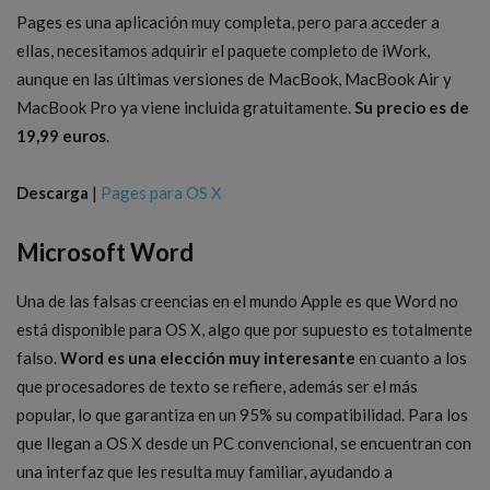
Pages es una aplicación muy completa, pero para acceder a
ellas, necesitamos adquirir el paquete completo de iWork,
aunque en las últimas versiones de MacBook, MacBook Air y
MacBook Pro ya viene incluida gratuitamente.
Su precio es de
19,99 euros
.
Descarga
|
Pages para OS X
Microsoft Word
Una de las falsas creencias en el mundo Apple es que Word no
está disponible para OS X, algo que por supuesto es totalmente
falso.
Word es una elección muy interesante
en cuanto a los
que procesadores de texto se refiere, además ser el más
popular, lo que garantiza en un 95% su compatibilidad. Para los
que llegan a OS X desde un PC convencional, se encuentran con
una interfaz que les resulta muy familiar, ayudando a