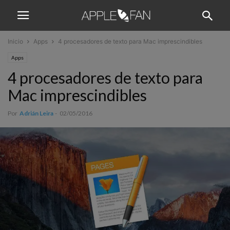
Inicio
Apps
4 procesadores de texto para Mac imprescindibles
Apps
4 procesadores de texto para
Mac imprescindibles
Por
Adrián Leira
-
02/05/2016