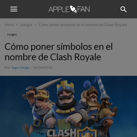
Inicio
Juegos
Cómo poner símbolos en el nombre de Clash Royale
Juegos
Cómo poner símbolos en el
nombre de Clash Royale
Por
Iago Veiga
-
06/04/2016