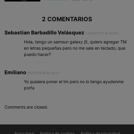
2 COMENTARIOS
Sebastian Barbadillo Velásquez
24/02/2017 At 05:50
Hola, tengo un samsun galaxy j5, quiero agregar TM
en letras pequeñas pero no me sale en teclado, que
puedo hacer?
Emiliano
25/07/2018 At 20:27
Yo quisiera poner el tm pero no lo tengo ayudenme
porfa
Comments are closed.
Aviso legal
Política de cookies
Política de privacidad