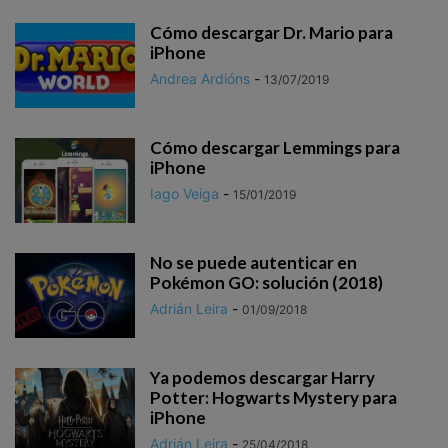
Cómo descargar Dr. Mario para
iPhone
Andrea Ardións
-
13/07/2019
Cómo descargar Lemmings para
iPhone
Iago Veiga
-
15/01/2019
No se puede autenticar en
Pokémon GO: solución (2018)
Adrián Leira
-
01/09/2018
Ya podemos descargar Harry
Potter: Hogwarts Mystery para
iPhone
Adrián Leira
-
25/04/2018