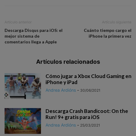
Artículo anterior
Artículo siguiente
Descarga Disqus para iOS: el
Cuánto tiempo cargo el
mejor sistema de
iPhone la primera vez
comentarios llega a Apple
Artículos relacionados
Cómo jugar a Xbox Cloud Gaming en
iPhone y iPad
Andrea Ardións
-
30/06/2021
Descarga Crash Bandicoot: On the
Run‪!‬ 9+ gratis para iOS
Andrea Ardións
-
25/03/2021