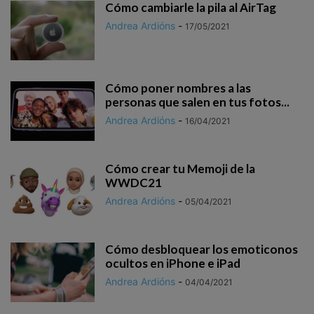
Cómo cambiarle la pila al AirTag
Andrea Ardións
-
17/05/2021
Cómo poner nombres a las
personas que salen en tus fotos...
Andrea Ardións
-
16/04/2021
Cómo crear tu Memoji de la
WWDC21
Andrea Ardións
-
05/04/2021
Cómo desbloquear los emoticonos
ocultos en iPhone e iPad
Andrea Ardións
-
04/04/2021