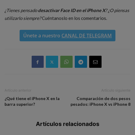
¿Tienes pensado
desactivar Face ID en el iPhone X
? ¿O piensas
utilizarlo siempre?
Cuéntanoslo en los comentarios.
Únete a nuestro
CANAL DE TELEGRAM
Artículo anterior
Artículo siguiente
¿Qué tiene el iPhone X en la
Comparación de dos pesos
barra superior?
pesados: iPhone X vs iPhone 8
Artículos relacionados