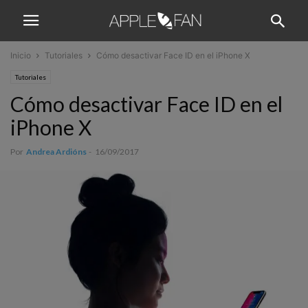
Inicio
Tutoriales
Cómo desactivar Face ID en el iPhone X
Tutoriales
Cómo desactivar Face ID en el
iPhone X
Por
Andrea Ardións
-
16/09/2017