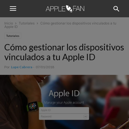
Inicio
Tutoriales
Cómo gestionar los dispositivos vinculados a tu
Apple ID
Tutoriales
Cómo gestionar los dispositivos
vinculados a tu Apple ID
Por
Lupe Cabrera
-
07/01/2018