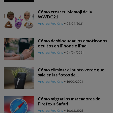
Cómo crear tu Memoji de la
WWDC21
Andrea Ardións
-
05/04/2021
Cómo desbloquear los emoticonos
ocultos en iPhone e iPad
Andrea Ardións
-
04/04/2021
Cómo eliminar el punto verde que
sale en las fotos de...
Andrea Ardións
-
16/03/2021
Cómo migrar los marcadores de
Firefox a Safari
Andrea Ardións
-
10/03/2021