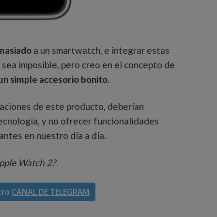
masiado
a un smartwatch, e integrar estas
 sea imposible, pero creo en el concepto de
un simple accesorio bonito
.
raciones de este producto, deberían
tecnología, y no ofrecer funcionalidades
antes en nuestro día a día.
Apple Watch 2?
tro
CANAL DE TELEGRAM