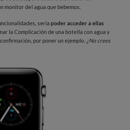
 un monitor del agua que bebemos.
uncionalidades, sería
poder acceder a ellas
onar la Complicación de una botella con agua y
 confirmación, por poner un ejemplo.
¿No crees