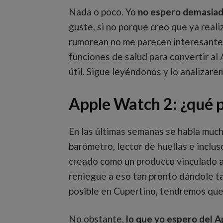
Nada o poco. Yo
no espero demasiad
guste, si no porque creo que ya reali
rumorean no me parecen interesantes
funciones de salud para convertir a
útil. Sigue leyéndonos y lo analizar
Apple Watch 2: ¿qué 
En las últimas semanas se habla muc
barómetro, lector de huellas e inclu
creado como un producto vinculado a
reniegue a eso tan pronto dándole t
posible en Cupertino, tendremos que
No obstante,
lo que yo espero del 