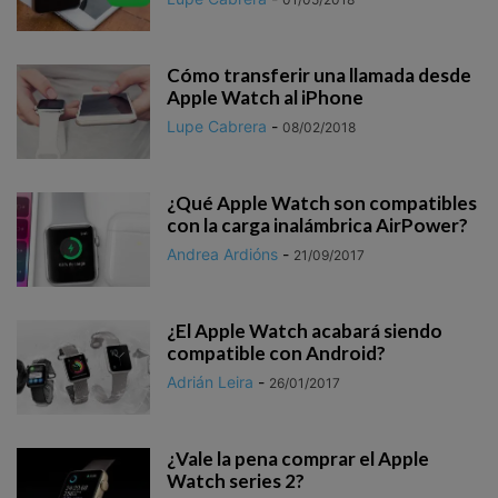
Cómo transferir una llamada desde
Apple Watch al iPhone
Lupe Cabrera
-
08/02/2018
¿Qué Apple Watch son compatibles
con la carga inalámbrica AirPower?
Andrea Ardións
-
21/09/2017
¿El Apple Watch acabará siendo
compatible con Android?
Adrián Leira
-
26/01/2017
¿Vale la pena comprar el Apple
Watch series 2?