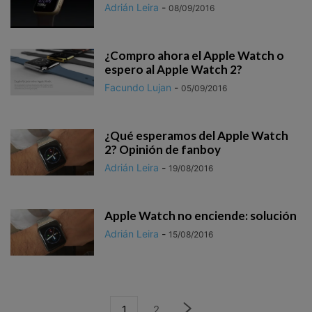
Adrián Leira
-
08/09/2016
¿Compro ahora el Apple Watch o
espero al Apple Watch 2?
Facundo Lujan
-
05/09/2016
¿Qué esperamos del Apple Watch
2? Opinión de fanboy
Adrián Leira
-
19/08/2016
Apple Watch no enciende: solución
Adrián Leira
-
15/08/2016
1
2