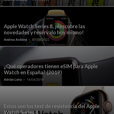
Apple Watch Series 8, ¡descubre las
novedades y resérvalo hoy mismo!
Andrea Ardións
-
07/09/2022
¿Qué operadores tienen eSIM para Apple
Watch en España? (2019)
Adrián Leira
-
14/04/2019
Estos son los test de resistencia del Apple
Watch Series 4