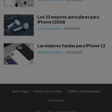
Los 23 mejores auriculares para
iPhone (2020)
Lupe Cabrera
-
16/10/2020
Las mejores fundas para iPhone 12
Andrea Ardións
-
15/10/2020
Aviso legal
Política de cookies
Política de privacidad
Contacto