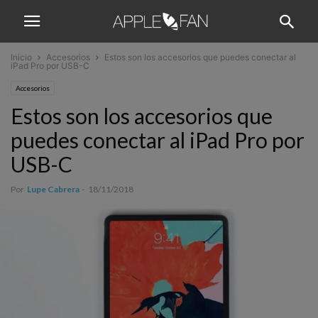
Inicio
Accesorios
Estos son los accesorios que puedes conectar al
iPad Pro por USB-C
Accesorios
Estos son los accesorios que
puedes conectar al iPad Pro por
USB-C
Por
Lupe Cabrera
-
18/11/2018