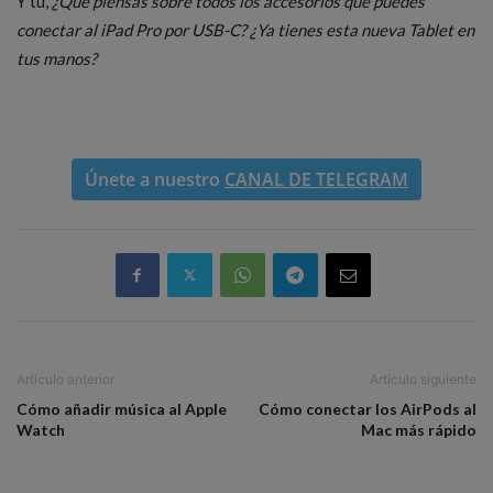
Y tú,
¿Qué piensas sobre todos los accesorios que puedes
conectar al iPad Pro por USB-C? ¿Ya tienes esta nueva Tablet en
tus manos?
Únete a nuestro
CANAL DE TELEGRAM
Artículo anterior
Artículo siguiente
Cómo añadir música al Apple
Cómo conectar los AirPods al
Watch
Mac más rápido