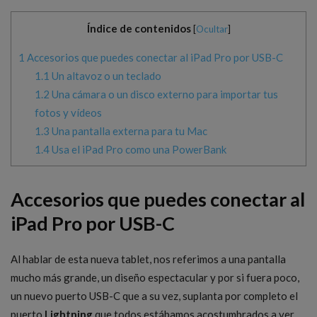
Índice de contenidos
[
Ocultar
]
1
Accesorios que puedes conectar al iPad Pro por USB-C
1.1
Un altavoz o un teclado
1.2
Una cámara o un disco externo para importar tus
fotos y vídeos
1.3
Una pantalla externa para tu Mac
1.4
Usa el iPad Pro como una PowerBank
Accesorios que puedes conectar al
iPad Pro por USB-C
Al hablar de esta nueva tablet, nos referimos a una pantalla
mucho más grande, un diseño espectacular y por si fuera poco,
un nuevo puerto USB-C que a su vez, suplanta por completo el
puerto
Lightning
que todos estábamos acostumbrados a ver