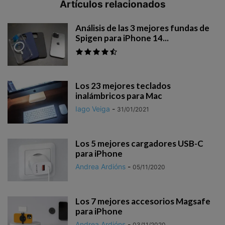
Artículos relacionados
Análisis de las 3 mejores fundas de
Spigen para iPhone 14...
Los 23 mejores teclados
inalámbricos para Mac
Iago Veiga
-
31/01/2021
Los 5 mejores cargadores USB-C
para iPhone
Andrea Ardións
-
05/11/2020
Los 7 mejores accesorios Magsafe
para iPhone
Andrea Ardións
-
03/11/2020