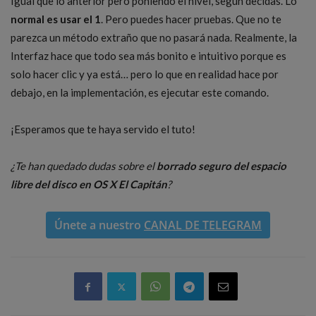
Igual que lo anterior pero poniendo el nivel, según decidas. Lo
normal es usar el 1
. Pero puedes hacer pruebas. Que no te
parezca un método extraño que no pasará nada. Realmente, la
Interfaz hace que todo sea más bonito e intuitivo porque es
solo hacer clic y ya está… pero lo que en realidad hace por
debajo, en la implementación, es ejecutar este comando.
¡Esperamos que te haya servido el tuto!
¿Te han quedado dudas sobre el
borrado seguro del espacio
libre del disco en OS X El Capitán
?
Únete a nuestro
CANAL DE TELEGRAM