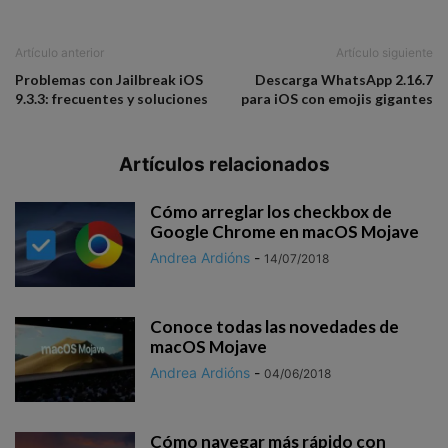
Artículo anterior
Artículo siguiente
Problemas con Jailbreak iOS
Descarga WhatsApp 2.16.7
9.3.3: frecuentes y soluciones
para iOS con emojis gigantes
Artículos relacionados
Cómo arreglar los checkbox de
Google Chrome en macOS Mojave
Andrea Ardións
-
14/07/2018
Conoce todas las novedades de
macOS Mojave
Andrea Ardións
-
04/06/2018
Cómo navegar más rápido con