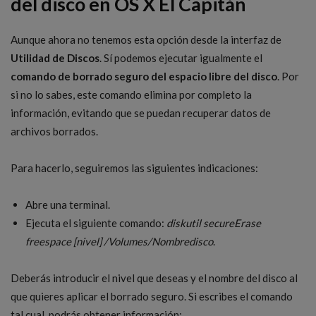
del disco en OS X El Capitán
Aunque ahora no tenemos esta opción desde la interfaz de
Utilidad de Discos
. Sí podemos ejecutar igualmente el
comando de borrado seguro del espacio libre del disco
. Por
si no lo sabes, este comando elimina por completo la
información, evitando que se puedan recuperar datos de
archivos borrados.
Para hacerlo, seguiremos las siguientes indicaciones:
Abre una terminal.
Ejecuta el siguiente comando:
diskutil secureErase
freespace [nivel] /Volumes/Nombredisco
.
Deberás introducir el nivel que deseas y el nombre del disco al
que quieres aplicar el borrado seguro. Si escribes el comando
tal cual, podrás obtener información: