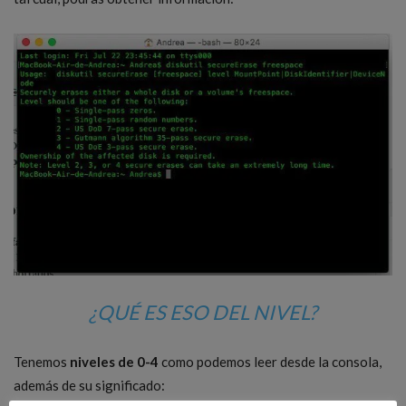
¿QUÉ ES ESO DEL NIVEL?
Tenemos
niveles de 0-4
como podemos leer desde la consola,
además de su significado: