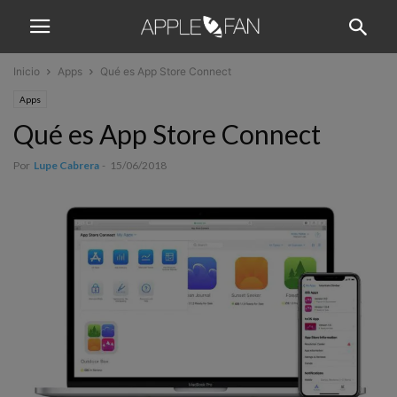
Inicio
Apps
Qué es App Store Connect
Apps
Qué es App Store Connect
Por
Lupe Cabrera
-
15/06/2018