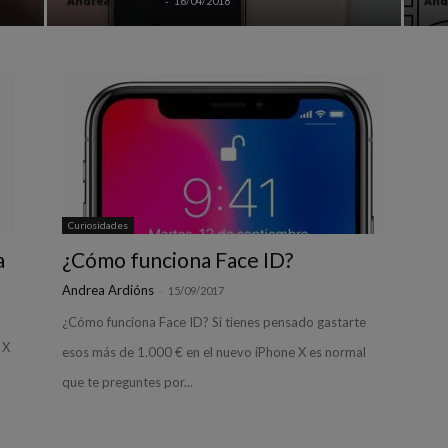
Andrea Ardións
-
And
16/04/2018
Curiosidades
a
¿Cómo funciona Face ID?
Andrea Ardións
-
15/09/2017
¿Cómo funciona Face ID? Si tienes pensado gastarte
 X
esos más de 1.000 € en el nuevo iPhone X es normal
que te preguntes por...