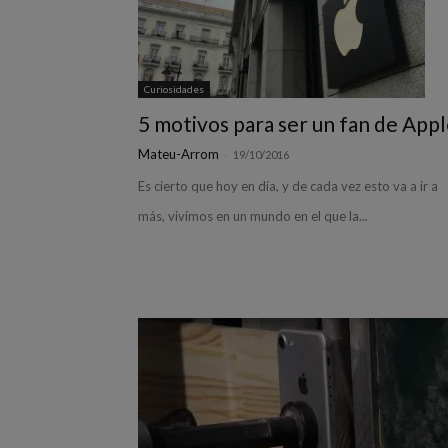
Curiosidades
5 motivos para ser un fan de App
Mateu-Arrom
-
19/10/2016
Es cierto que hoy en día, y de cada vez esto va a ir a
más, vivimos en un mundo en el que la...