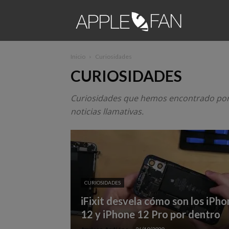
apple2fa
Inicio
Curiosidades
CURIOSIDADES
Curiosidades que hemos encontrado por I
noticias llamativas.
CURIOSIDADES
iFixit desvela cómo son los iPho
12 y iPhone 12 Pro por dentro