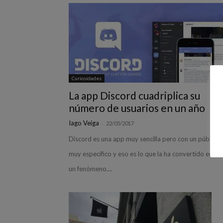
Curiosidades
La app Discord cuadriplica su
número de usuarios en un año
Iago Veiga
-
22/05/2017
Discord es una app muy sencilla pero con un público
muy específico y eso es lo que la ha convertido en to
un fenómeno....