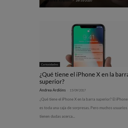
Andrea Ardións
-
26/10/2020
Curiosidades
¿Qué tiene el iPhone X en la barr
superior?
Andrea Ardións
-
15/09/2017
¿Qué tiene el iPhone X en la barra superior? El iPhone
es toda una caja de sorpresas. Pero muchos usuarios
tienen dudas acerca...