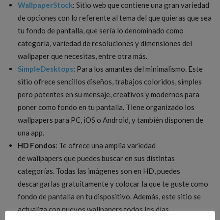
WallpaperStock
: Sitio web que contiene una gran variedad
de opciones con lo referente al tema del que quieras que sea
tu fondo de pantalla, que sería lo denominado como
categoría, variedad de resoluciones y dimensiones del
wallpaper que necesitas, entre otra más.
SimpleDesktops
: Para los amantes del minimalismo. Este
sitio ofrece sencillos diseños, trabajos coloridos, simples
pero potentes en su mensaje, creativos y modernos para
poner como fondo en tu pantalla. Tiene organizado los
wallpapers para PC, iOS o Android, y también disponen de
una app.
HD Fondos
: Te ofrece una amplia variedad
de wallpapers que puedes buscar en sus distintas
categorías. Todas las imágenes son en HD, puedes
descargarlas gratuitamente y colocar la que te guste como
fondo de pantalla en tu dispositivo. Además, este sitio se
actualiza con nuevos wallpapers todos los días.