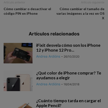
Artículo anterior
Artículo siguiente
Cómo cambiar o desactivar el
Cómo cambiar el tamaño de
código PIN en iPhone
varias imágenes a la vez en OS
X
Artículos relacionados
iFixit desvela cómo son los iPhone
12 y iPhone 12 Pro...
Andrea Ardións
-
26/10/2020
¿Qué color de iPhone comprar? Te
ayudamos a elegir
Andrea Ardións
-
16/04/2018
¿Cuánto tiempo tarda en cargar el
Apple Pencil?