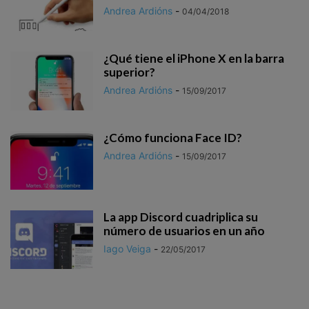
Andrea Ardións
-
04/04/2018
¿Qué tiene el iPhone X en la barra
superior?
Andrea Ardións
-
15/09/2017
¿Cómo funciona Face ID?
Andrea Ardións
-
15/09/2017
La app Discord cuadriplica su
número de usuarios en un año
Iago Veiga
-
22/05/2017