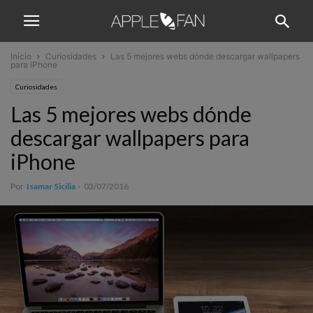
Inicio
Curiosidades
Las 5 mejores webs dónde descargar wallpapers
para iPhone
Curiosidades
Las 5 mejores webs dónde
descargar wallpapers para
iPhone
Por
Isamar Sicilia
-
03/07/2016