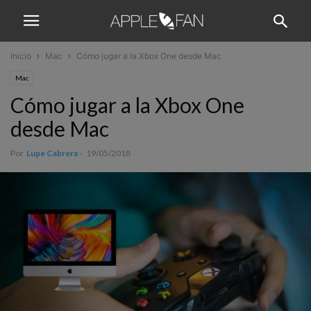
Inicio
Mac
Cómo jugar a la Xbox One desde Mac
Mac
Cómo jugar a la Xbox One
desde Mac
Por
Lupe Cabrera
-
19/05/2018