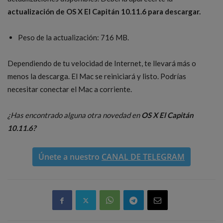
actualización de
OS X El Capitán 10.11.6 para descargar.
Peso de la actualización: 716 MB.
Dependiendo de tu velocidad de Internet, te llevará más o
menos la descarga. El Mac se reiniciará y listo. Podrías
necesitar conectar el Mac a corriente.
¿Has encontrado alguna otra novedad en
OS X El Capitán
10.11.6?
Únete a nuestro
CANAL DE TELEGRAM