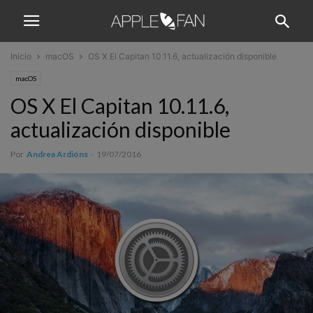
Inicio
macOS
OS X El Capitan 10.11.6, actualización disponible
macOS
OS X El Capitan 10.11.6,
actualización disponible
Por
Andrea Ardións
-
19/07/2016