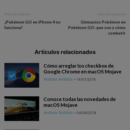
Artículo anterior
Artículo siguiente
¿Pokémon GO en iPhone 4 no
Gimnasios Pokémon en
funciona?
Pokémon GO: que son y cómo
combatir
Artículos relacionados
Cómo arreglar los checkbox de
Google Chrome en macOS Mojave
Andrea Ardións
-
14/07/2018
Conoce todas las novedades de
macOS Mojave
Andrea Ardións
-
04/06/2018