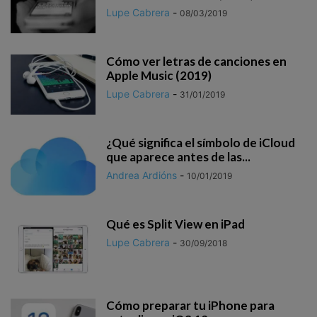
Lupe Cabrera
-
08/03/2019
Cómo ver letras de canciones en
Apple Music (2019)
Lupe Cabrera
-
31/01/2019
¿Qué significa el símbolo de iCloud
que aparece antes de las...
Andrea Ardións
-
10/01/2019
Qué es Split View en iPad
Lupe Cabrera
-
30/09/2018
Cómo preparar tu iPhone para