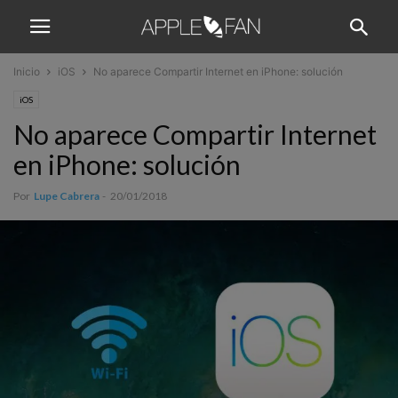
Inicio
iOS
No aparece Compartir Internet en iPhone: solución
iOS
No aparece Compartir Internet
en iPhone: solución
Por
Lupe Cabrera
-
20/01/2018